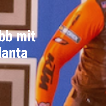
bb mit
lanta