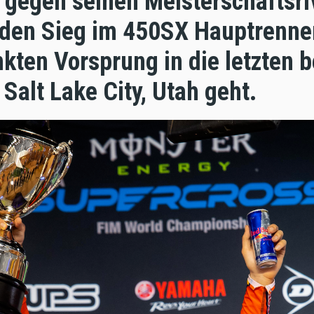
 gegen seinen Meisterschaftsri
 den Sieg im 450SX Hauptrenne
kten Vorsprung in die letzten 
Salt Lake City, Utah geht.