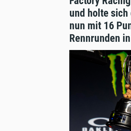
Factory Racing
und holte sich
nun mit 16 Pun
Rennrunden in 