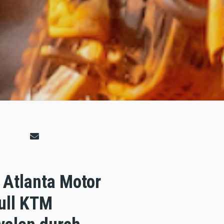
 Atlanta Motor
ull KTM