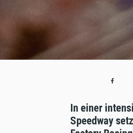
In einer inten
Speedway setz