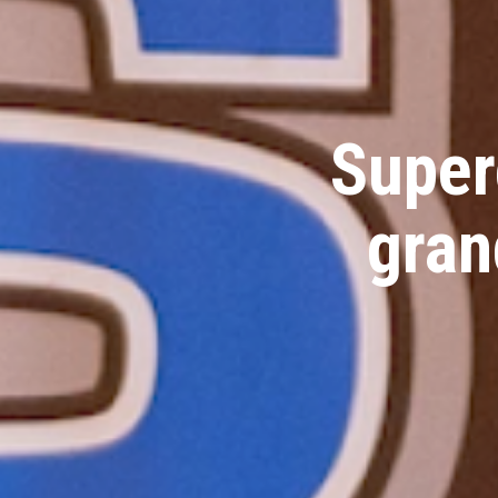
Super
gran