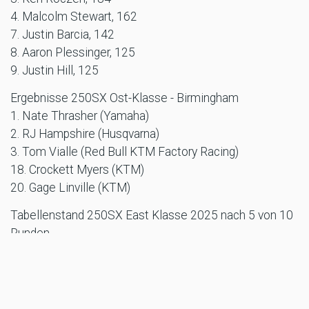
4. Malcolm Stewart, 162
7. Justin Barcia, 142
8. Aaron Plessinger, 125
9. Justin Hill, 125
Ergebnisse 250SX Ost-Klasse - Birmingham
1. Nate Thrasher (Yamaha)
2. RJ Hampshire (Husqvarna)
3. Tom Vialle (Red Bull KTM Factory Racing)
18. Crockett Myers (KTM)
20. Gage Linville (KTM)
Tabellenstand 250SX East Klasse 2025 nach 5 von 10
Runden
1. Tom Vialle, 99 Punkte
2. RJ Hampshire, 89
3. Seth Hammaker, 86