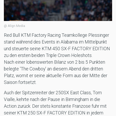
@ Align Media
Red Bull KTM Factory Racing Teamkollege Plessinger
stand während des Events in Alabama im Mittelpunkt
und steuerte seine KTM 450 SX-F FACTORY EDITION
zu den ersten beiden Triple Crown Holeshots.
Nach einer lobenswerten Bilanz von 2 bis 5 Punkten
belegte 'The Cowboy' an diesem Abend den dritten
Platz, womit er seine aktuelle Form aus der Mitte der
Saison fortsetzt.
Auch der Spitzenreiter der 250SX East Class, Tom
Vialle, kehrte nach der Pause in Birmingham in die
Action zurück. Der stets konstante Franzose fuhr mit
seiner KTM 250 SX-F FACTORY EDITION in jedem