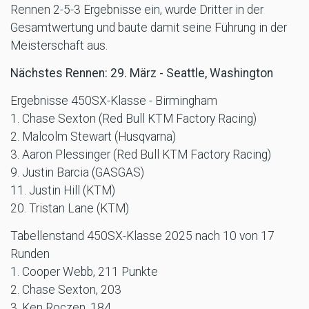
Rennen 2-5-3 Ergebnisse ein, wurde Dritter in der
Gesamtwertung und baute damit seine Führung in der
Meisterschaft aus.
Nächstes Rennen: 29. März - Seattle, Washington
Ergebnisse 450SX-Klasse - Birmingham
1. Chase Sexton (Red Bull KTM Factory Racing)
2. Malcolm Stewart (Husqvarna)
3. Aaron Plessinger (Red Bull KTM Factory Racing)
9. Justin Barcia (GASGAS)
11. Justin Hill (KTM)
20. Tristan Lane (KTM)
Tabellenstand 450SX-Klasse 2025 nach 10 von 17
Runden
1. Cooper Webb, 211 Punkte
2. Chase Sexton, 203
3. Ken Roczen, 184