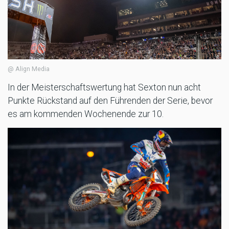
@ Align Media
In der Meisterschaftswertung hat Sexton nun acht
Punkte Rückstand auf den Führenden der Serie, bevor
es am kommenden Wochenende zur 10.