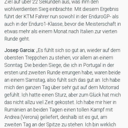
Ziel auf über 22 Sekunden aus, was ihm den
wohlverdienten Sieg einbrachte. Mit diesem Ergebnis
führt der KTM Fahrer nun sowohl in der EnduroGP- als
auch in der Enduro1-Klasse, bevor die Meisterschaft in
etwas mehr als einem Monat nach Italien zur vierten
Runde geht.
Josep Garcia:
„Es fühlt sich so gut an, wieder auf dem
obersten Treppchen zu stehen, vor allem an einem
Sonntag. Die beiden Siege, die ich in Portugal in der
ersten und zweiten Runde errungen habe, waren beide
an einem Samstag, also fühlt sich das gut an. Ich habe
mich den ganzen Tag über sehr gut auf dem Motorrad
gefühlt. Ich hatte einen Sturz, aber zum Glück hat mich
das nicht allzu viel Zeit gekostet. Ich habe mir hier in
Rumänien an beiden Tagen einen tollen Kampf mit
Andrea (Verona) geliefert, deshalb ist es gut, am
zweiten Tag an der Spitze zu stehen. Ich bin wirklich