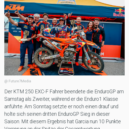
@ Future7Media
Der KTM 250 EXC-F Fahrer beendete die EnduroGP am
Samstag als Zweiter, während er die Enduro1 Klasse
anführte. Am Sonntag setzte er noch einen drauf und
holte sich seinen dritten EnduroGP Sieg in dieser
Saison. Mit diesem Ergebnis hat Garcia nun 10 Punkte
Vorsprung an der Spitze der Gesamtwertung.