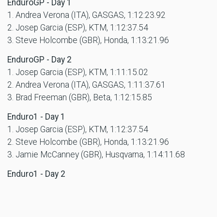
EnduroGP - Day 1
1. Andrea Verona (ITA), GASGAS, 1:12:23.92
2. Josep Garcia (ESP), KTM, 1:12:37.54
3. Steve Holcombe (GBR), Honda, 1:13:21.96
EnduroGP - Day 2
1. Josep Garcia (ESP), KTM, 1:11:15.02
2. Andrea Verona (ITA), GASGAS, 1:11:37.61
3. Brad Freeman (GBR), Beta, 1:12:15.85
Enduro1 - Day 1
1. Josep Garcia (ESP), KTM, 1:12:37.54
2. Steve Holcombe (GBR), Honda, 1:13:21.96
3. Jamie McCanney (GBR), Husqvarna, 1:14:11.68
Enduro1 - Day 2
1. Josep Garcia (ESP), KTM, 1:11:15.02
2. Steve Holcombe (GBR), Honda, 1:12:32.58
3. Zach Pichon (FRA), Sherco, 1:12:36.19