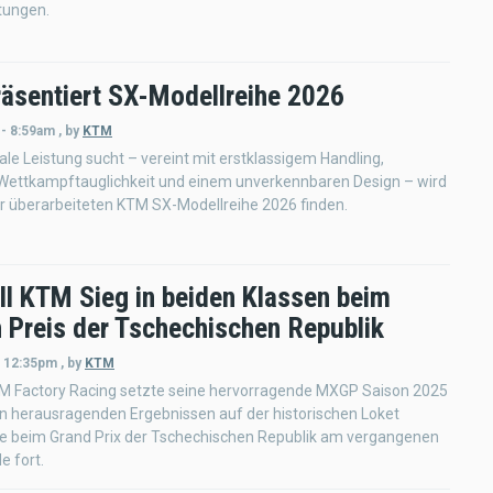
tungen.
äsentiert SX-Modellreihe 2026
 - 8:59am
,
by
KTM
e Leistung sucht – vereint mit erstklassigem Handling,
Wettkampftauglichkeit und einem unverkennbaren Design – wird
der überarbeiteten KTM SX-Modellreihe 2026 finden.
ll KTM Sieg in beiden Klassen beim
 Preis der Tschechischen Republik
- 12:35pm
,
by
KTM
TM Factory Racing setzte seine hervorragende MXGP Saison 2025
n herausragenden Ergebnissen auf der historischen Loket
e beim Grand Prix der Tschechischen Republik am vergangenen
 fort.