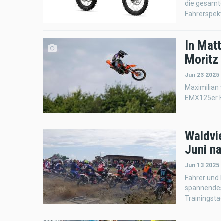
die gesamte
Fahrerspek
In Mat
Moritz
Jun 23 2025 
Maximilian 
EMX125er Kl
Waldvi
Juni n
Jun 13 2025
Fahrer und 
spannendes
Trainingsta