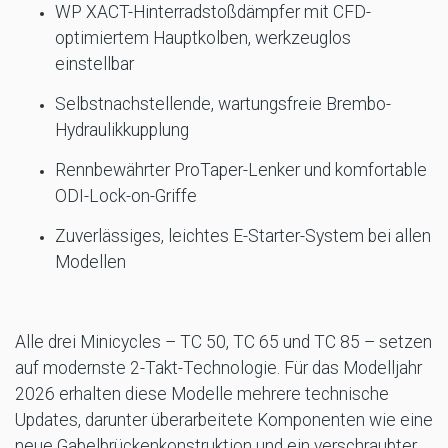
WP XACT-Hinterradstoßdämpfer mit CFD-
optimiertem Hauptkolben, werkzeuglos
einstellbar
Selbstnachstellende, wartungsfreie Brembo-
Hydraulikkupplung
Rennbewährter ProTaper-Lenker und komfortable
ODI-Lock-on-Griffe
Zuverlässiges, leichtes E-Starter-System bei allen
Modellen
Alle drei Minicycles – TC 50, TC 65 und TC 85 – setzen
auf modernste 2-Takt-Technologie. Für das Modelljahr
2026 erhalten diese Modelle mehrere technische
Updates, darunter überarbeitete Komponenten wie eine
neue Gabelbrückenkonstruktion und ein verschraubter