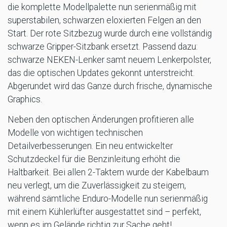
die komplette Modellpalette nun serienmäßig mit
superstabilen, schwarzen eloxierten Felgen an den
Start. Der rote Sitzbezug wurde durch eine vollständig
schwarze Gripper-Sitzbank ersetzt. Passend dazu:
schwarze NEKEN-Lenker samt neuem Lenkerpolster,
das die optischen Updates gekonnt unterstreicht.
Abgerundet wird das Ganze durch frische, dynamische
Graphics.
Neben den optischen Änderungen profitieren alle
Modelle von wichtigen technischen
Detailverbesserungen. Ein neu entwickelter
Schutzdeckel für die Benzinleitung erhöht die
Haltbarkeit. Bei allen 2-Taktern wurde der Kabelbaum
neu verlegt, um die Zuverlässigkeit zu steigern,
während sämtliche Enduro-Modelle nun serienmäßig
mit einem Kühlerlüfter ausgestattet sind – perfekt,
wenn es im Gelände richtig zur Sache geht!