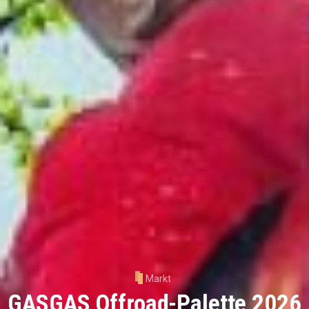
Markt
GASGAS Offroad-Palette 2026