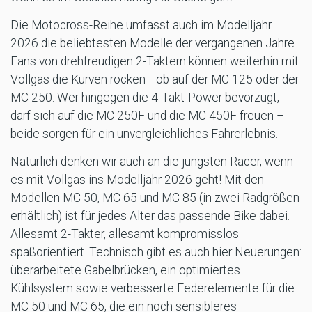
Die Motocross-Reihe umfasst auch im Modelljahr
2026 die beliebtesten Modelle der vergangenen Jahre.
Fans von drehfreudigen 2-Taktern können weiterhin mit
Vollgas die Kurven rocken– ob auf der MC 125 oder der
MC 250. Wer hingegen die 4-Takt-Power bevorzugt,
darf sich auf die MC 250F und die MC 450F freuen –
beide sorgen für ein unvergleichliches Fahrerlebnis.
Natürlich denken wir auch an die jüngsten Racer, wenn
es mit Vollgas ins Modelljahr 2026 geht! Mit den
Modellen MC 50, MC 65 und MC 85 (in zwei Radgrößen
erhältlich) ist für jedes Alter das passende Bike dabei.
Allesamt 2-Takter, allesamt kompromisslos
spaßorientiert. Technisch gibt es auch hier Neuerungen:
überarbeitete Gabelbrücken, ein optimiertes
Kühlsystem sowie verbesserte Federelemente für die
MC 50 und MC 65, die ein noch sensibleres