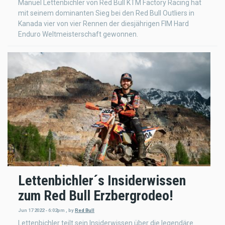
Manuel Lettenbichler von Red Bull KTM Factory Racing hat
mit seinem dominanten Sieg bei den Red Bull Outliers in
Kanada vier von vier Rennen der diesjährigen FIM Hard
Enduro Weltmeisterschaft gewonnen.
Lettenbichler´s Insiderwissen
zum Red Bull Erzbergrodeo!
Jun 17 2022 - 6:02pm
,
by
Red Bull
Lettenbichler teilt sein Insiderwissen über die legendäre