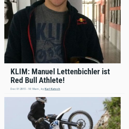
KLIM: Manuel Lettenbichler ist
Red Bull Athlete!
Dec 01 2015 - 10:18am
,
by
Karl Katoch