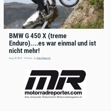
BMW G 450 X (treme
Enduro)....es war einmal und ist
nicht mehr!
Aug 21 2015 - 9:41am
,
by
Karl Katoch