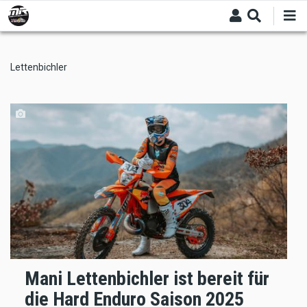
Skip
to
main
content
Lettenbichler
Mani Lettenbichler ist bereit für
die Hard Enduro Saison 2025