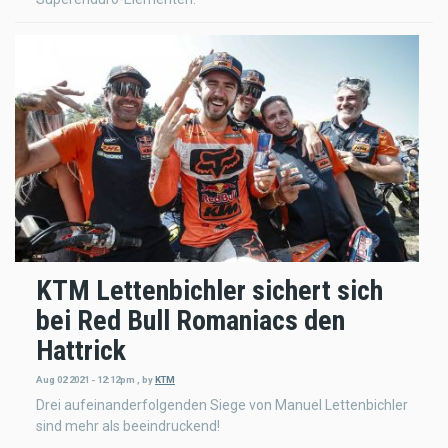
KTM Lettenbichler sichert sich
bei Red Bull Romaniacs den
Hattrick
Aug 02 2021 - 12:12pm
,
by
KTM
Drei aufeinanderfolgenden Siege von Manuel Lettenbichler
sind mehr als beeindruckend!