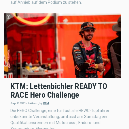
auf Anhieb auf dem Podium zu stehen.
KTM: Lettenbichler READY TO
RACE Hero Challenge
Sep 11 2021 - 6:49am
,
by
KTM
Die HERO Challenge, eine für fast alle HEWC-Topfahrer
unbekannte Veranstaltung, umfasst am Samstag ein
Qualifikationsrennen mit Motocross-, Enduro- und
Superenduro-Elementen.