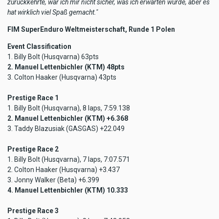
zurückkehrte, war ich mir nicht sicher, was ich erwarten würde, aber es
hat wirklich viel Spaß gemacht."
FIM SuperEnduro Weltmeisterschaft, Runde 1 Polen
Event Classification
1. Billy Bolt (Husqvarna) 63pts
2. Manuel Lettenbichler (KTM) 48pts
3. Colton Haaker (Husqvarna) 43pts
Prestige Race 1
1. Billy Bolt (Husqvarna), 8 laps, 7:59.138
2. Manuel Lettenbichler (KTM) +6.368
3. Taddy Blazusiak (GASGAS) +22.049
Prestige Race 2
1. Billy Bolt (Husqvarna), 7 laps, 7:07.571
2. Colton Haaker (Husqvarna) +3.437
3. Jonny Walker (Beta) +6.399
4. Manuel Lettenbichler (KTM) 10.333
Prestige Race 3