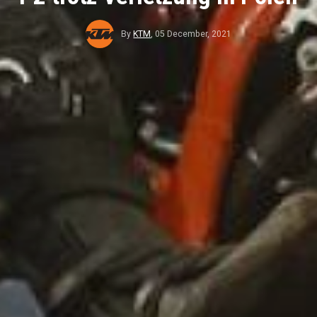
By
KTM
,
05 December, 2021