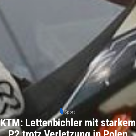
Sport
KTM: Lettenbichler mit starkem
P2 trotz Verletzung in Polen