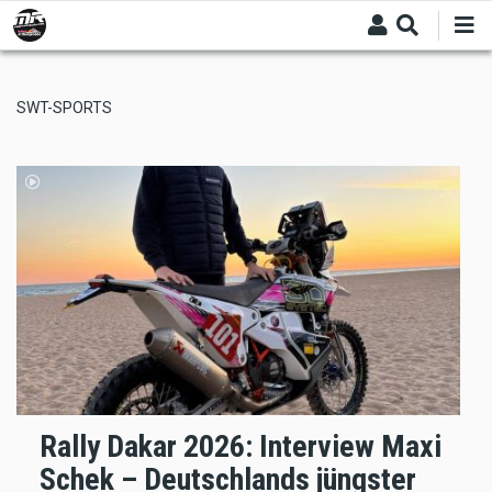
Skip
to
main
content
SWT-SPORTS
Rally Dakar 2026: Interview Maxi
Schek – Deutschlands jüngster