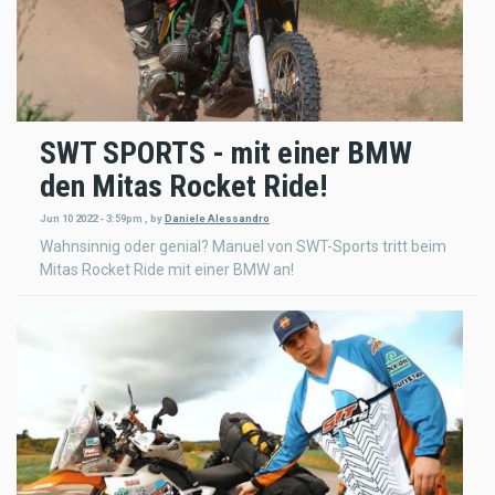
SWT SPORTS - mit einer BMW
den Mitas Rocket Ride!
Jun 10 2022 - 3:59pm
,
by
Daniele Alessandro
Wahnsinnig oder genial? Manuel von SWT-Sports tritt beim
Mitas Rocket Ride mit einer BMW an!