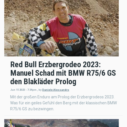
Red Bull Erzbergrodeo 2023:
Manuel Schad mit BMW R75/6 GS
den Blakläder Prolog
Jun 15 2023 - 7:34pm
,
by
Daniele Alessandro
Mit der großen Enduro am Prolog der Erzbergrodeos 2023.
Was für ein geiles Gefühl den Berg mit der klassischen BMW
R75/6 GS zu bezwingen.