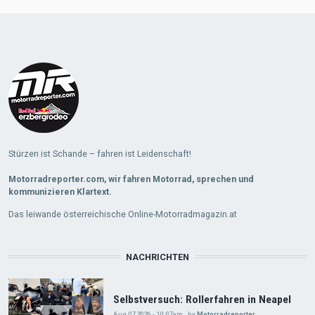
Stürzen ist Schande – fahren ist Leidenschaft!
Motorradreporter.com, wir fahren Motorrad, sprechen und
kommunizieren Klartext.
Das leiwande österreichische Online-Motorradmagazin.at
NACHRICHTEN
Selbstversuch: Rollerfahren in Neapel
Aug 07 2026 - 10:07am
,
by
Motorradreporter