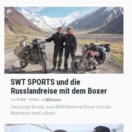
SWT SPORTS und die
Russlandreise mit dem Boxer
Jan 25 2024 - 10:22am
,
by
MR Presse
Zwei junge Brüder, zwei BMW Motorrad Boxer und das
Abenteuer ihres Lebens.