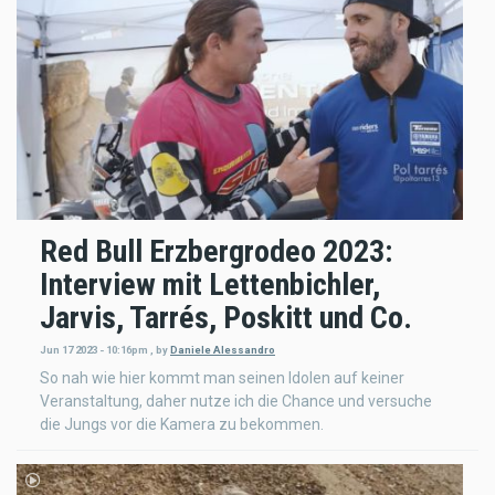
Red Bull Erzbergrodeo 2023:
Interview mit Lettenbichler,
Jarvis, Tarrés, Poskitt und Co.
Jun 17 2023 - 10:16pm
,
by
Daniele Alessandro
So nah wie hier kommt man seinen Idolen auf keiner
Veranstaltung, daher nutze ich die Chance und versuche
die Jungs vor die Kamera zu bekommen.