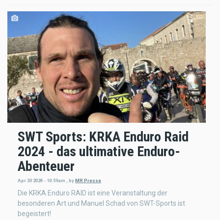
SWT Sports: KRKA Enduro Raid
2024 - das ultimative Enduro-
Abenteuer
Apr 30 2024 - 10:59am
,
by
MR Presse
Die KRKA Enduro RAID ist eine Veranstaltung der
besonderen Art und Manuel Schad von SWT-Sports ist
begeistert!