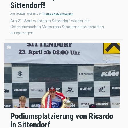
Sittendorf!
Apr 16 2024 - 8:03am
,
by
Thomas Katzensteiner
Am 21. April werden in Sittendorf wieder die
Österreichischen Motocross Staatsmeisterschaften
ausgetragen.
Podiumsplatzierung von Ricardo
in Sittendorf