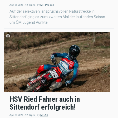
Apr 25 2023 - 12:18pm
,
by
MR Presse
Auf der selektiven, anspruchsvollen Naturstrecke in
Sittendorf ging es zum zweiten Mal der laufenden Saison
um ÖM Jugend Punkte.
HSV Ried Fahrer auch in
Sittendorf erfolgreich!
Apr 25 2023 - 12:12pm
,
by
MRAS