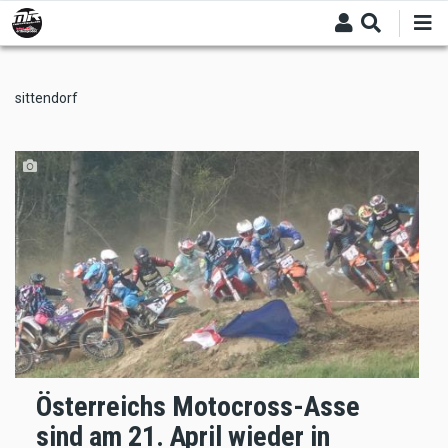
Skip
to
main
content
sittendorf
Österreichs Motocross-Asse
sind am 21. April wieder in