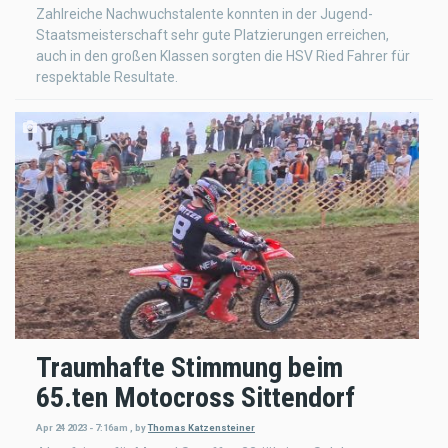
Zahlreiche Nachwuchstalente konnten in der Jugend-
Staatsmeisterschaft sehr gute Platzierungen erreichen,
auch in den großen Klassen sorgten die HSV Ried Fahrer für
respektable Resultate.
Traumhafte Stimmung beim
65.ten Motocross Sittendorf
Apr 24 2023 - 7:16am
,
by
Thomas Katzensteiner