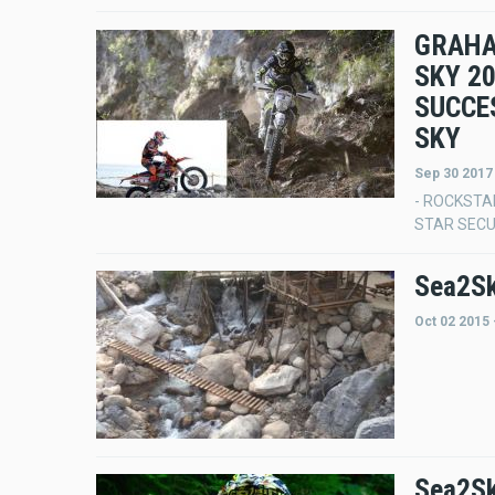
GRAHA
SKY 2
SUCCE
SKY
Sep 30 2017
- ROCKSTA
STAR SECU
Sea2Sk
Oct 02 2015 
Sea2Sk