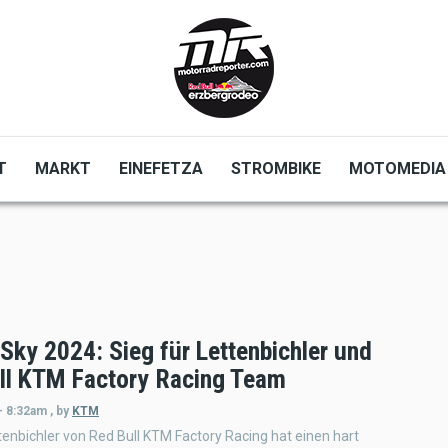
T
MARKT
EINEFETZA
STROMBIKE
MOTOMEDIA
Sky 2024: Sieg für Lettenbichler und
ll KTM Factory Racing Team
- 8:32am
,
by
KTM
enbichler von Red Bull KTM Factory Racing hat einen hart