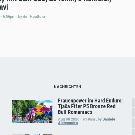
avi
 - 6:56pm
,
by
der Hoatfora
NACHRICHTEN
Frauenpower im Hard Enduro:
Tjaša Fifer P5 Bronze Red
Bull Romaniacs
Aug 08 2026 - 9:19am
,
by
Daniele
Alessandro