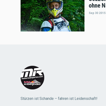
ohne N
Sep 30 2015
Stürzen ist Schande – fahren ist Leidenschaft!