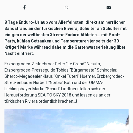
8 Tage Enduro-Urlaub vom Allerfeinsten, direkt am herrlichen
Sandstrand an der türkischen Riviera, Schulter an Schulter mit
einigen der weltbesten Xtreme Enduro Athleten... mit Pool-
Party, kühlen Getränken und Temperaturen jenseits der 30-
Krügerl Marke während daheim die Gartenwasserleitung über
Nacht einfriert.
Erzbergrodeo-Zeitnehmer Peter "Le Grand" Nesuta,
Erzbergrodeo-Presseguide Tobias "Bürgamasta" Schindelar,
Sherco-Megadealer Klaus "Onkel Tüterl" Huemer, Erzbergrodeo-
Streckenbauer Norbert "Norbsi" Both und der OMMA-
Lieblingsbayer Martin "Schurl" Lindtner stellen sich der
Herausforderung SEA TO SKY 2018 und lassen es an der
türkischen Riviera ordentlich krachen...!