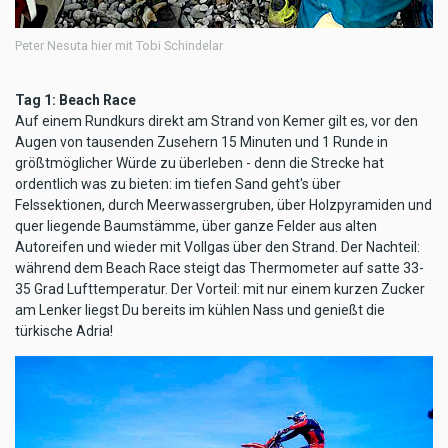
Peter Nesuta hier mit Tobi Schindelar
Tag 1: Beach Race
Auf einem Rundkurs direkt am Strand von Kemer gilt es, vor den
Augen von tausenden Zusehern 15 Minuten und 1 Runde in
größtmöglicher Würde zu überleben - denn die Strecke hat
ordentlich was zu bieten: im tiefen Sand geht's über
Felssektionen, durch Meerwassergruben, über Holzpyramiden und
quer liegende Baumstämme, über ganze Felder aus alten
Autoreifen und wieder mit Vollgas über den Strand. Der Nachteil:
während dem Beach Race steigt das Thermometer auf satte 33-
35 Grad Lufttemperatur. Der Vorteil: mit nur einem kurzen Zucker
am Lenker liegst Du bereits im kühlen Nass und genießt die
türkische Adria!