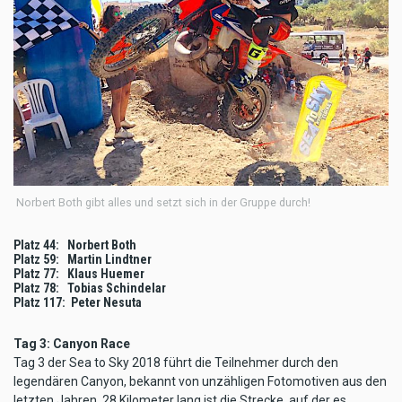
Norbert Both gibt alles und setzt sich in der Gruppe durch!
Platz 44: Norbert Both
Platz 59: Martin Lindtner
Platz 77: Klaus Huemer
Platz 78: Tobias Schindelar
Platz 117: Peter Nesuta
Tag 3: Canyon Race
Tag 3 der Sea to Sky 2018 führt die Teilnehmer durch den
legendären Canyon, bekannt von unzähligen Fotomotiven aus den
letzten Jahren. 28 Kilometer lang ist die Strecke, auf der es