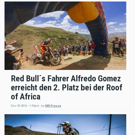
Red Bull´s Fahrer Alfredo Gomez
erreicht den 2. Platz bei der Roof
of Africa
Dec 05 2016 - 1:43pm
,
by
MR Presse