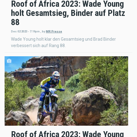
Roof of Africa 2023: Wade Young
holt Gesamtsieg, Binder auf Platz
88
Dec 02 2023 - 7:19pm
,
by
MR Presse
Wade Young holt klar den Gesamtsieg und Brad Binder
verbessert sich auf Rang 88.
Roof of Africa 2023: Wade Young