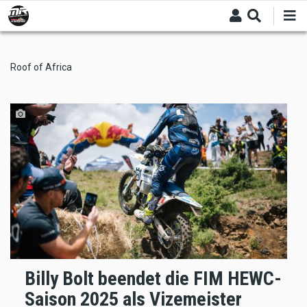
Skip
to
main
content
Roof of Africa
Billy Bolt beendet die FIM HEWC-
Saison 2025 als Vizemeister