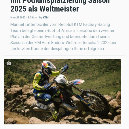
mit Podiumsplatzierung Saison
2025 als Weltmeister
Nov 23 2025 - 8:59am
,
by
KTM
Manuel Lettenbichler vom Red Bull KTM Factory Racing
Team belegte beim Roof of Africa in Lesotho den zweiten
Platz in der Gesamtwertung und beendete damit seine
Saison in der FIM Hard Enduro-Weltmeisterschaft 2025 bei
der letzten Runde der diesjährigen Serie erfolgreich.