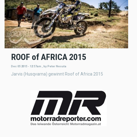
ROOF of AFRICA 2015
Dec 05 2015 - 12:57am
,
by
Peter Nesuta
Jarvis (Husqvarna) gewinnt Roof of Africa 2015