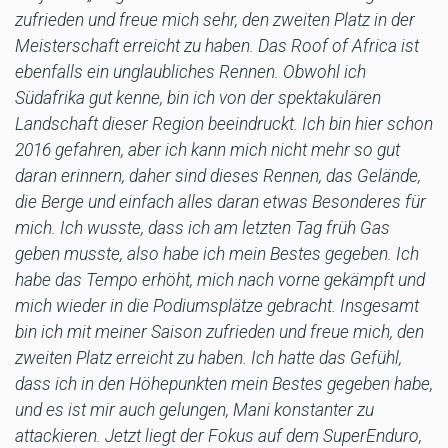
zufrieden und freue mich sehr, den zweiten Platz in der
Meisterschaft erreicht zu haben. Das Roof of Africa ist
ebenfalls ein unglaubliches Rennen. Obwohl ich
Südafrika gut kenne, bin ich von der spektakulären
Landschaft dieser Region beeindruckt. Ich bin hier schon
2016 gefahren, aber ich kann mich nicht mehr so gut
daran erinnern, daher sind dieses Rennen, das Gelände,
die Berge und einfach alles daran etwas Besonderes für
mich. Ich wusste, dass ich am letzten Tag früh Gas
geben musste, also habe ich mein Bestes gegeben. Ich
habe das Tempo erhöht, mich nach vorne gekämpft und
mich wieder in die Podiumsplätze gebracht. Insgesamt
bin ich mit meiner Saison zufrieden und freue mich, den
zweiten Platz erreicht zu haben. Ich hatte das Gefühl,
dass ich in den Höhepunkten mein Bestes gegeben habe,
und es ist mir auch gelungen, Mani konstanter zu
attackieren. Jetzt liegt der Fokus auf dem SuperEnduro,