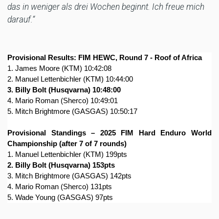
das in weniger als drei Wochen beginnt. Ich freue mich
darauf.“
Provisional Results: FIM HEWC, Round 7 - Roof of Africa
1. James Moore (KTM) 10:42:08
2. Manuel Lettenbichler (KTM) 10:44:00
3. Billy Bolt (Husqvarna) 10:48:00
4. Mario Roman (Sherco) 10:49:01
5. Mitch Brightmore (GASGAS) 10:50:17
Provisional Standings – 2025 FIM Hard Enduro World
Championship (after 7 of 7 rounds)
1. Manuel Lettenbichler (KTM) 199pts
2. Billy Bolt (Husqvarna) 153pts
3. Mitch Brightmore (GASGAS) 142pts
4. Mario Roman (Sherco) 131pts
5. Wade Young (GASGAS) 97pts