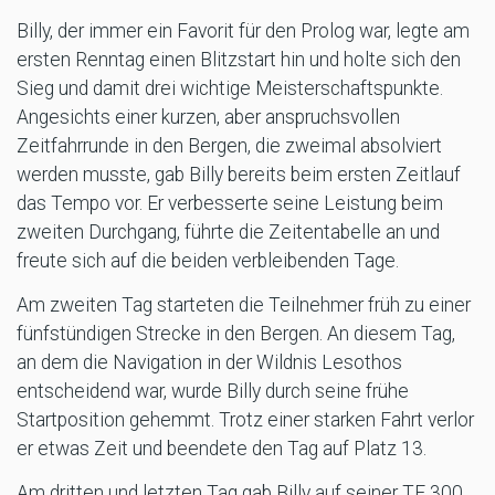
Billy, der immer ein Favorit für den Prolog war, legte am
ersten Renntag einen Blitzstart hin und holte sich den
Sieg und damit drei wichtige Meisterschaftspunkte.
Angesichts einer kurzen, aber anspruchsvollen
Zeitfahrrunde in den Bergen, die zweimal absolviert
werden musste, gab Billy bereits beim ersten Zeitlauf
das Tempo vor. Er verbesserte seine Leistung beim
zweiten Durchgang, führte die Zeitentabelle an und
freute sich auf die beiden verbleibenden Tage.
Am zweiten Tag starteten die Teilnehmer früh zu einer
fünfstündigen Strecke in den Bergen. An diesem Tag,
an dem die Navigation in der Wildnis Lesothos
entscheidend war, wurde Billy durch seine frühe
Startposition gehemmt. Trotz einer starken Fahrt verlor
er etwas Zeit und beendete den Tag auf Platz 13.
Am dritten und letzten Tag gab Billy auf seiner TE 300