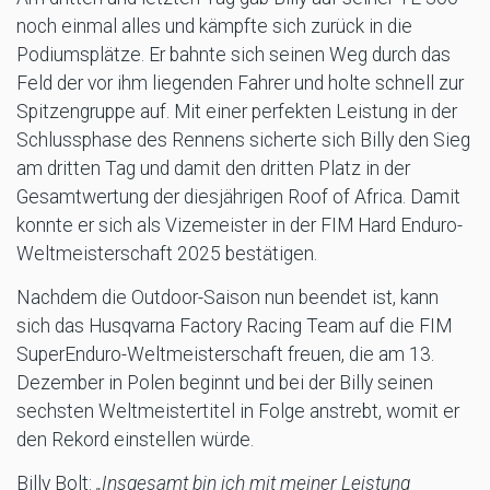
noch einmal alles und kämpfte sich zurück in die
Podiumsplätze. Er bahnte sich seinen Weg durch das
Feld der vor ihm liegenden Fahrer und holte schnell zur
Spitzengruppe auf. Mit einer perfekten Leistung in der
Schlussphase des Rennens sicherte sich Billy den Sieg
am dritten Tag und damit den dritten Platz in der
Gesamtwertung der diesjährigen Roof of Africa. Damit
konnte er sich als Vizemeister in der FIM Hard Enduro-
Weltmeisterschaft 2025 bestätigen.
Nachdem die Outdoor-Saison nun beendet ist, kann
sich das Husqvarna Factory Racing Team auf die FIM
SuperEnduro-Weltmeisterschaft freuen, die am 13.
Dezember in Polen beginnt und bei der Billy seinen
sechsten Weltmeistertitel in Folge anstrebt, womit er
den Rekord einstellen würde.
Billy Bolt:
„Insgesamt bin ich mit meiner Leistung