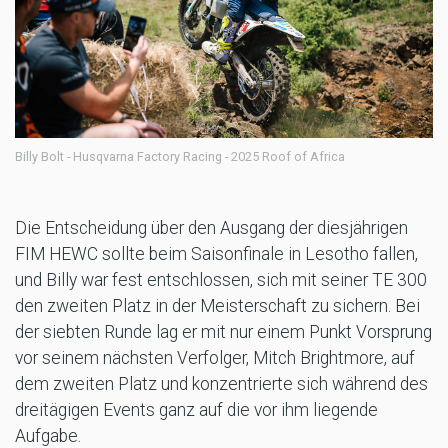
Billy Bolt - Husqvarna Factory Racing - 2025 Roof of Africa
Die Entscheidung über den Ausgang der diesjährigen
FIM HEWC sollte beim Saisonfinale in Lesotho fallen,
und Billy war fest entschlossen, sich mit seiner TE 300
den zweiten Platz in der Meisterschaft zu sichern. Bei
der siebten Runde lag er mit nur einem Punkt Vorsprung
vor seinem nächsten Verfolger, Mitch Brightmore, auf
dem zweiten Platz und konzentrierte sich während des
dreitägigen Events ganz auf die vor ihm liegende
Aufgabe.