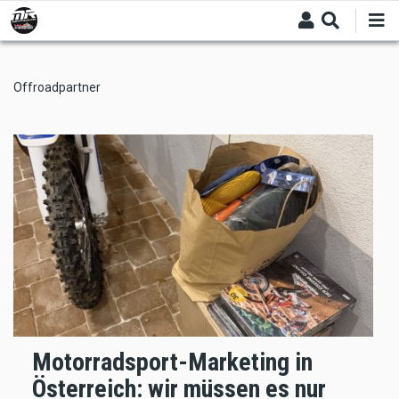
Skip
to
main
content
Offroadpartner
Motorradsport-Marketing in
Österreich: wir müssen es nur