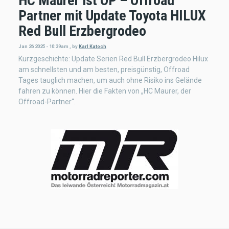
HC Maurer ist OP – Offroad
Partner mit Update Toyota HILUX
Red Bull Erzbergrodeo
Jan 26 2025 - 10:39am
,
by
Karl Katoch
Kurzgeschichte: Update Serien Red Bull Erzbergrodeo Hilux
am schnellsten und am besten, preisgünstig, Offroad
Tages tauglich machen, um auch ohne Risiko ins Gelände
fahren zu können. Hier die Fakten von „HC Maurer, der
Offroad-Partner“.