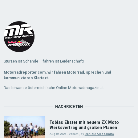
Stürzen ist Schande – fahren ist Leidenschaft!
Motorradreporter.com, wir fahren Motorrad, sprechen und
kommunizieren Klartext.
Das leiwande österreichische Online-Motorradmagazin.at
NACHRICHTEN
Tobias Ebster mit neuem ZX Moto
Werksvertrag und großen Plänen
Aug 06 2026 - 7:58am
,
by
Daniele Alessandro