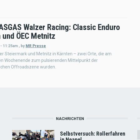
SGAS Walzer Racing: Classic Enduro
 und ÖEC Metnitz
 - 11:25am
,
by
MR Presse
er Steiermark und Metnitz in Kärnten – zwei Orte, die am
n Wochenende zum pulsierenden Mittelpunkt der
ischen Offroadszene wurden.
NACHRICHTEN
Selbstversuch: Rollerfahren
in Neapel