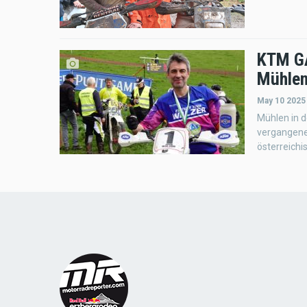
KTM GA
Mühlen
May 10 2025
Mühlen in d
vergangene
österreich