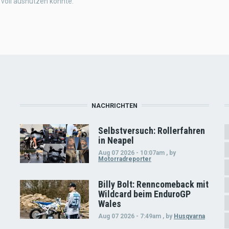
voll ausnutzen konnte.
NACHRICHTEN
Selbstversuch: Rollerfahren
in Neapel
Aug 07 2026 - 10:07am
,
by
Motorradreporter
Billy Bolt: Renncomeback mit
Wildcard beim EnduroGP
Wales
Aug 07 2026 - 7:49am
,
by
Husqvarna