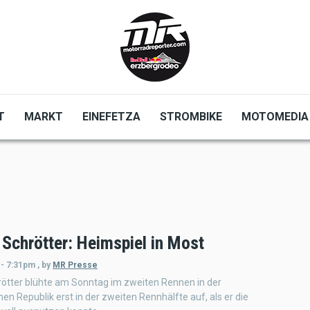
T
MARKT
EINEFETZA
STROMBIKE
MOTOMEDIA
 Schrötter: Heimspiel in Most
 - 7:31pm
,
by
MR Presse
rötter blühte am Sonntag im zweiten Rennen in der
en Republik erst in der zweiten Rennhälfte auf, als er die