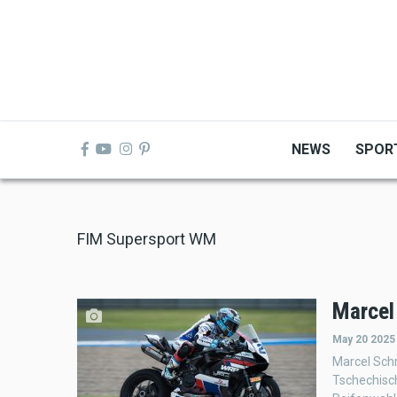
Skip
to
main
content
NEWS
SPOR
FIM Supersport WM
Marcel
May 20 2025
Marcel Sch
Tschechisch