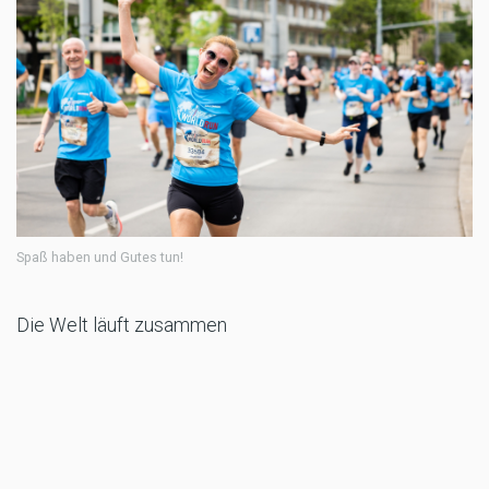
Spaß haben und Gutes tun!
Die Welt läuft zusammen
Beim Wings for Life World Run können am 5. Mai
Läufer:innen und Rollstuhlfahrer:innen an den Start
gehen, egal, wo sie sich gerade befinden, und egal,
welche Strecke sie sich als Ziel vornehmen. Die
Teilnahme ist über die interaktive App oder durch den