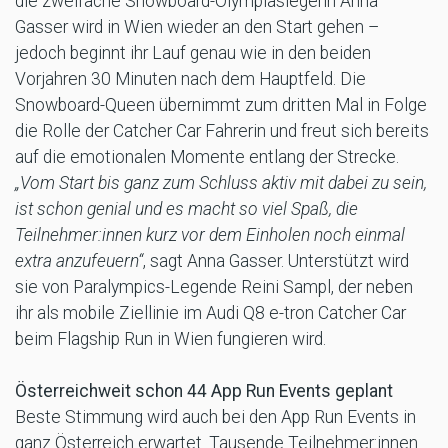
die zweifache Snowboard-Olympiasiegerin Anna
Gasser wird in Wien wieder an den Start gehen –
jedoch beginnt ihr Lauf genau wie in den beiden
Vorjahren 30 Minuten nach dem Hauptfeld. Die
Snowboard-Queen übernimmt zum dritten Mal in Folge
die Rolle der Catcher Car Fahrerin und freut sich bereits
auf die emotionalen Momente entlang der Strecke.
„Vom Start bis ganz zum Schluss aktiv mit dabei zu sein,
ist schon genial und es macht so viel Spaß, die
Teilnehmer:innen kurz vor dem Einholen noch einmal
extra anzufeuern“
, sagt Anna Gasser. Unterstützt wird
sie von Paralympics-Legende Reini Sampl, der neben
ihr als mobile Ziellinie im Audi Q8 e-tron Catcher Car
beim Flagship Run in Wien fungieren wird.
Österreichweit schon 44 App Run Events geplant
Beste Stimmung wird auch bei den App Run Events in
ganz Österreich erwartet. Tausende Teilnehmer:innen