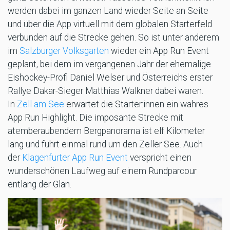
werden dabei im ganzen Land wieder Seite an Seite
und über die App virtuell mit dem globalen Starterfeld
verbunden auf die Strecke gehen. So ist unter anderem
im
Salzburger Volksgarten
wieder ein App Run Event
geplant, bei dem im vergangenen Jahr der ehemalige
Eishockey-Profi Daniel Welser und Österreichs erster
Rallye Dakar-Sieger Matthias Walkner dabei waren.
In
Zell am See
erwartet die Starter:innen ein wahres
App Run Highlight. Die imposante Strecke mit
atemberaubendem Bergpanorama ist elf Kilometer
lang und führt einmal rund um den Zeller See. Auch
der
Klagenfurter App Run Event
verspricht einen
wunderschönen Laufweg auf einem Rundparcour
entlang der Glan.