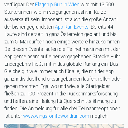
verfügbar. Der
Flagship Run in Wien
wird mit 13.500
Starter:innen, wie im vergangenen Jahr, in Kürze
ausverkauft sein. Imposant ist auch die große Anzahl
der bisher gegründeten
App Run Events
. Bereits 44
Läufe sind derzeit in ganz Österreich geplant und bis
zum 5. Mai dürften noch einige weitere hinzukommen.
Bei diesen Events laufen die Teilnehmer:innen mit der
App gemeinsam auf einer vorgegebenen Strecke – ihr
Endergebnis fließt mit in das globale Ranking ein. Das
Gleiche gilt wie immer auch für alle, die mit der App
ganz individuell und ortsungebunden laufen, rollen oder
gehen möchten. Egal wo und wie, alle Startgelder
fließen zu 100 Prozent in die Rückenmarksforschung
und helfen, eine Heilung für Querschnittslähmung zu
finden. Die Anmeldung für alle drei Teilnahmeoptionen
ist unter
www.wingsforlifeworldrun.com
möglich.