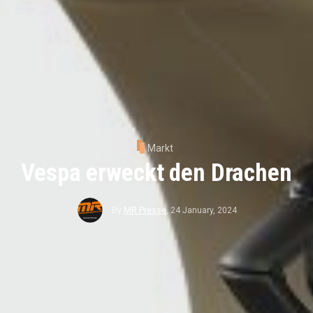
Markt
Vespa erweckt den Drachen
By
MR Presse
,
24 January, 2024