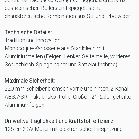
zentral ist. Die Jacke würdigt den legendären Status
des ikonischen Rollers und spiegelt seine
charakteristische Kombination aus Stil und Erbe wider.
Technische Details:
Tradition und Innovation:
Monocoque-Karosserie aus Stahlblech mit
Aluminiumteilen (Felgen, Lenker, Seitenteile, vorderes
Schutzblech, Spiegelhalter und Sattelaufnahme)
Maximale Sicherheit:
220 mm Scheibenbremsen vorne und hinten, 2-Kanal
ABS, ASR Traktionskontrolle. Große 12” Räder, geteilte
Aluminiumfelgen.
Umweltverträglichkeit und Kraftstoffeffizienz:
125 cm3 3V Motor mit elektronischer Einspritzung.