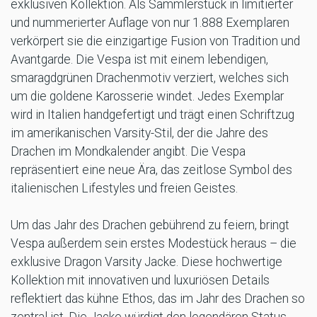
exklusiven Kollektion. Als Sammlerstück in limitierter
und nummerierter Auflage von nur 1.888 Exemplaren
verkörpert sie die einzigartige Fusion von Tradition und
Avantgarde. Die Vespa ist mit einem lebendigen,
smaragdgrünen Drachenmotiv verziert, welches sich
um die goldene Karosserie windet. Jedes Exemplar
wird in Italien handgefertigt und trägt einen Schriftzug
im amerikanischen Varsity-Stil, der die Jahre des
Drachen im Mondkalender angibt. Die Vespa
repräsentiert eine neue Ära, das zeitlose Symbol des
italienischen Lifestyles und freien Geistes.
Um das Jahr des Drachen gebührend zu feiern, bringt
Vespa außerdem sein erstes Modestück heraus – die
exklusive Dragon Varsity Jacke. Diese hochwertige
Kollektion mit innovativen und luxuriösen Details
reflektiert das kühne Ethos, das im Jahr des Drachen so