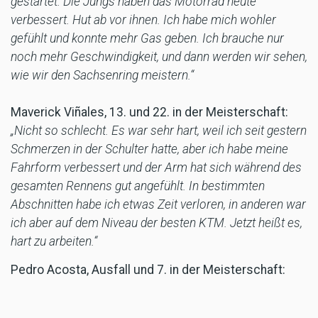
gestartet. Die Jungs haben das Motorrad heute
verbessert. Hut ab vor ihnen. Ich habe mich wohler
gefühlt und konnte mehr Gas geben. Ich brauche nur
noch mehr Geschwindigkeit, und dann werden wir sehen,
wie wir den Sachsenring meistern.“
Maverick Viñales, 13. und 22. in der Meisterschaft:
„Nicht so schlecht. Es war sehr hart, weil ich seit gestern
Schmerzen in der Schulter hatte, aber ich habe meine
Fahrform verbessert und der Arm hat sich während des
gesamten Rennens gut angefühlt. In bestimmten
Abschnitten habe ich etwas Zeit verloren, in anderen war
ich aber auf dem Niveau der besten KTM. Jetzt heißt es,
hart zu arbeiten.“
Pedro Acosta, Ausfall und 7. in der Meisterschaft:
„Ich habe das Gefühl in drei Fingern meiner rechten
Hand verloren. Auf manchen Strecken ist es schlimmer