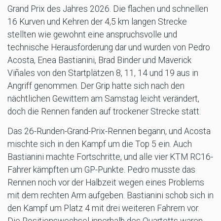
Grand Prix des Jahres 2026. Die flachen und schnellen
16 Kurven und Kehren der 4,5 km langen Strecke
stellten wie gewohnt eine anspruchsvolle und
technische Herausforderung dar und wurden von Pedro
Acosta, Enea Bastianini, Brad Binder und Maverick
Viñales von den Startplätzen 8, 11, 14 und 19 aus in
Angriff genommen. Der Grip hatte sich nach den
nächtlichen Gewittern am Samstag leicht verändert,
doch die Rennen fanden auf trockener Strecke statt.
Das 26-Runden-Grand-Prix-Rennen begann, und Acosta
mischte sich in den Kampf um die Top 5 ein. Auch
Bastianini machte Fortschritte, und alle vier KTM RC16-
Fahrer kämpften um GP-Punkte. Pedro musste das
Rennen noch vor der Halbzeit wegen eines Problems
mit dem rechten Arm aufgeben. Bastianini schob sich in
den Kampf um Platz 4 mit drei weiteren Fahrern vor.
Die Positionswechsel innerhalb des Quartetts waren