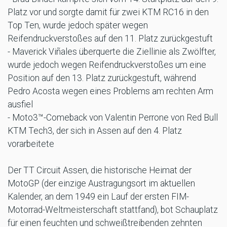
Platz vor und sorgte damit für zwei KTM RC16 in den
Top Ten, wurde jedoch später wegen
Reifendruckverstoßes auf den 11. Platz zurückgestuft
- Maverick Viñales überquerte die Ziellinie als Zwölfter,
wurde jedoch wegen Reifendruckverstoßes um eine
Position auf den 13. Platz zurückgestuft, während
Pedro Acosta wegen eines Problems am rechten Arm
ausfiel
- Moto3™-Comeback von Valentin Perrone von Red Bull
KTM Tech3, der sich in Assen auf den 4. Platz
vorarbeitete
Der TT Circuit Assen, die historische Heimat der
MotoGP (der einzige Austragungsort im aktuellen
Kalender, an dem 1949 ein Lauf der ersten FIM-
Motorrad-Weltmeisterschaft stattfand), bot Schauplatz
für einen feuchten und schweißtreibenden zehnten