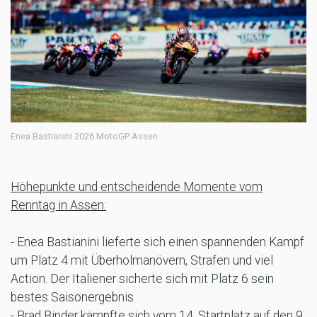
Enea Bastianini 2026 MotoGP Assen
Höhepunkte und entscheidende Momente vom
Renntag in Assen:
- Enea Bastianini lieferte sich einen spannenden Kampf
um Platz 4 mit Überholmanövern, Strafen und viel
Action. Der Italiener sicherte sich mit Platz 6 sein
bestes Saisonergebnis
- Brad Binder kämpfte sich vom 14. Startplatz auf den 9.