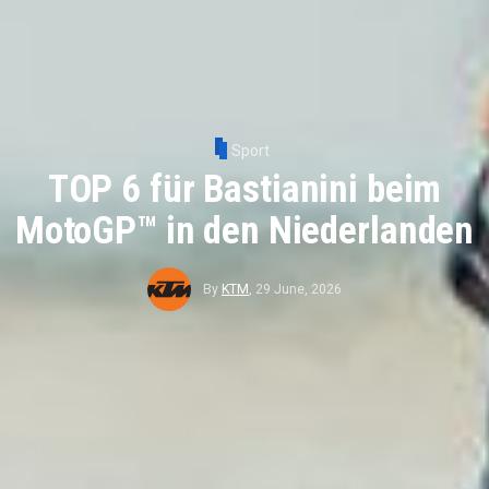
Sport
TOP 6 für Bastianini beim
MotoGP™ in den Niederlanden
By
KTM
,
29 June, 2026