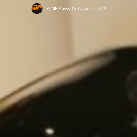
By
MR Presse
,
03 September, 2019