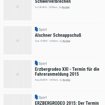
Schwerverbrechen
Oct 26 2014 - 12:00am
,
by
Archiv
Sport
Alschner Schnappschuß
Sep 12 2014 - 12:00am
,
by
Archiv
Sport
Erzbergrodeo XXI - Termin für die
Fahreranmeldung 2015
Aug 22 2014 - 12:00am
,
by
Archiv
Sport
ERZBERGRODEO 2015: Der Termin