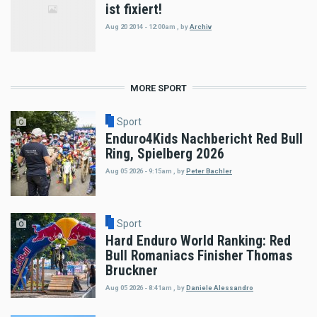
ist fixiert!
Aug 20 2014 - 12:00am
,
by
Archiv
MORE SPORT
Sport
Enduro4Kids Nachbericht Red Bull
Ring, Spielberg 2026
Aug 05 2026 - 9:15am
,
by
Peter Bachler
Sport
Hard Enduro World Ranking: Red
Bull Romaniacs Finisher Thomas
Bruckner
Aug 05 2026 - 8:41am
,
by
Daniele Alessandro