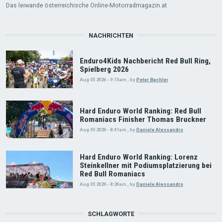
Das leiwande österreichische Online-Motorradmagazin.at
NACHRICHTEN
Enduro4Kids Nachbericht Red Bull Ring,
Spielberg 2026
Aug 05 2026 - 9:15am
,
by
Peter Bachler
Hard Enduro World Ranking: Red Bull
Romaniacs Finisher Thomas Bruckner
Aug 05 2026 - 8:41am
,
by
Daniele Alessandro
Hard Enduro World Ranking: Lorenz
Steinkellner mit Podiumsplatzierung bei
Red Bull Romaniacs
Aug 05 2026 - 8:24am
,
by
Daniele Alessandro
SCHLAGWORTE