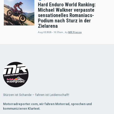
Hard Enduro World Ranking:
Michael Walkner verpasste
sensationelles Romaniacs-
Podium nach Sturz in der
Zielarena
Aug 02 2026 - 10:35am
,
by
MR Presse
Load
More
Stürzen ist Schande – fahren ist Leidenschaft!
Motorradreporter.com, wir fahren Motorrad, sprechen und
kommunizieren Klartext.