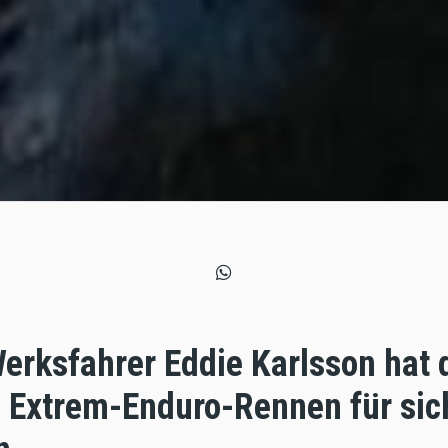
erksfahrer Eddie Karlsson hat 
m Extrem-Enduro-Rennen für sic