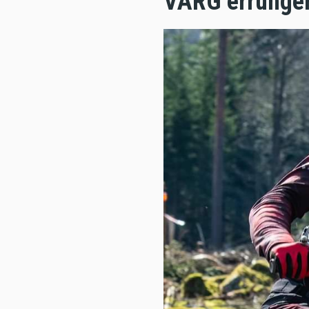
VARG errunge