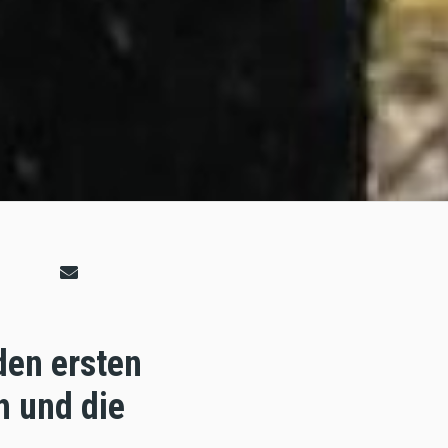
den ersten
h und die