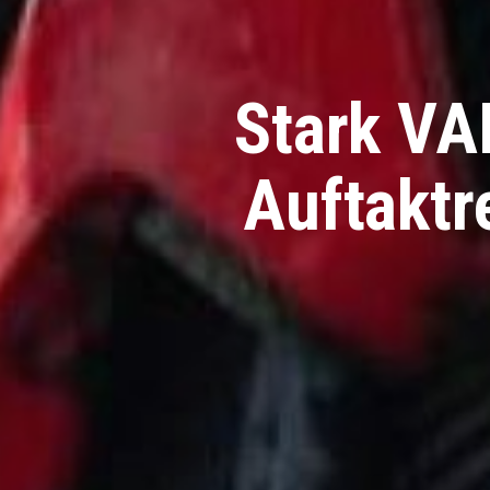
Stark VA
Auftaktr