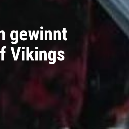
n gewinnt
f Vikings