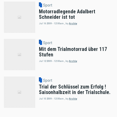
Sport
Motorradlegende Adalbert
Schneider ist tot
Jul 16 2009 - 12:00am
,
by
Archiv
Sport
Mit dem Trialmotorrad über 117
Stufen
Jul 12 2009 - 12:00am
,
by
Archiv
Sport
Trial der Schlüssel zum Erfolg !
Saisonhalbzeit in der Trialschule.
Jul 10 2009 - 12:00am
,
by
Archiv