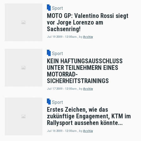
Sport
MOTO GP: Valentino Rossi siegt
vor Jorge Lorenzo am
Sachsenring!
Jul 19 2009 - 12:00am
,
by
Archiv
Sport
KEIN HAFTUNGSAUSSCHLUSS
UNTER TEILNEHMERN EINES
MOTORRAD-
SICHERHEITSTRAININGS
Jul 17 2009 - 12:00am
,
by
Archiv
Sport
Erstes Zeichen, wie das
zukünftige Engagement, KTM im
Rallysport aussehen könnte...
Jul 16 2009 - 12:00am
,
by
Archiv