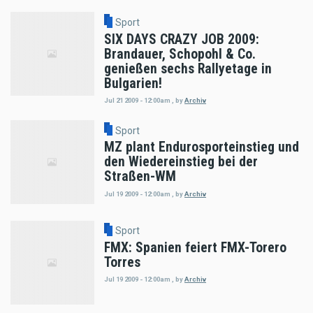
Sport
SIX DAYS CRAZY JOB 2009:
Brandauer, Schopohl & Co.
genießen sechs Rallyetage in
Bulgarien!
Jul 21 2009 - 12:00am
,
by
Archiv
Sport
MZ plant Endurosporteinstieg und
den Wiedereinstieg bei der
Straßen-WM
Jul 19 2009 - 12:00am
,
by
Archiv
Sport
FMX: Spanien feiert FMX-Torero
Torres
Jul 19 2009 - 12:00am
,
by
Archiv