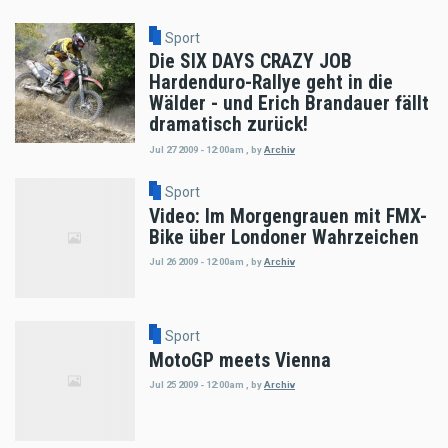
Sport
Die SIX DAYS CRAZY JOB
Hardenduro-Rallye geht in die
Wälder - und Erich Brandauer fällt
dramatisch zurück!
Jul 27 2009 - 12:00am
,
by
Archiv
Sport
Video: Im Morgengrauen mit FMX-
Bike über Londoner Wahrzeichen
Jul 26 2009 - 12:00am
,
by
Archiv
Sport
MotoGP meets Vienna
Jul 25 2009 - 12:00am
,
by
Archiv