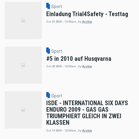
Sport
Einladung Trial4Safety - Testtag
Oct 21 2009 - 12:00am
,
by
Archiv
Sport
#5 in 2010 auf Husqvarna
Oct 20 2009 - 12:00am
,
by
Archiv
Sport
ISDE - INTERNATIONAL SIX DAYS
ENDURO 2009 - GAS GAS
TRIUMPHIERT GLEICH IN ZWEI
KLASSEN
Oct 19 2009 - 12:00am
,
by
Archiv