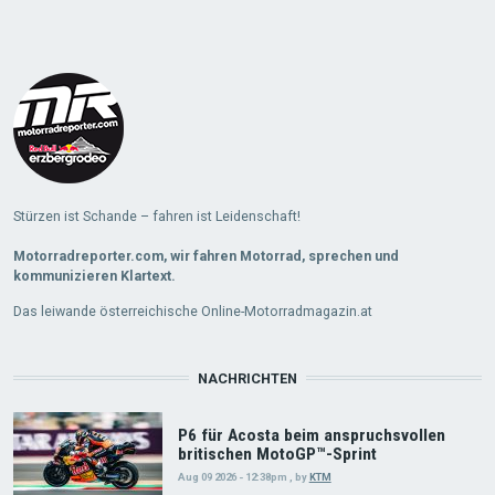
Load
More
Stürzen ist Schande – fahren ist Leidenschaft!
Motorradreporter.com, wir fahren Motorrad, sprechen und
kommunizieren Klartext.
Das leiwande österreichische Online-Motorradmagazin.at
NACHRICHTEN
P6 für Acosta beim anspruchsvollen
britischen MotoGP™-Sprint
Aug 09 2026 - 12:38pm
,
by
KTM