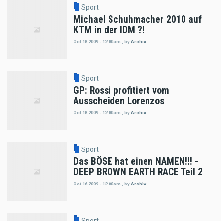
Sport
Michael Schuhmacher 2010 auf
KTM in der IDM ?!
Oct 18 2009 - 12:00am
,
by
Archiv
Sport
GP: Rossi profitiert vom
Ausscheiden Lorenzos
Oct 18 2009 - 12:00am
,
by
Archiv
Sport
Das BÖSE hat einen NAMEN!!! -
DEEP BROWN EARTH RACE Teil 2
Oct 16 2009 - 12:00am
,
by
Archiv
Sport