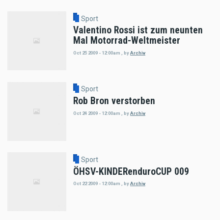
Sport
Valentino Rossi ist zum neunten
Mal Motorrad-Weltmeister
Oct 25 2009 - 12:00am
,
by
Archiv
Sport
Rob Bron verstorben
Oct 24 2009 - 12:00am
,
by
Archiv
Sport
ÖHSV-KINDERenduroCUP 009
Oct 22 2009 - 12:00am
,
by
Archiv