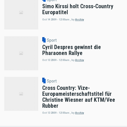
Simo Kirssi holt Cross-Country
Europatitel
Oct 14 2009 - 12:00am
,
by
Archiv
Sport
Cyril Despres gewinnt die
Pharaonen Rallye
Oct 13 2009 - 12:00am
,
by
Archiv
Sport
Cross Country: Vize-
Europameisterschaftstitel für
Christine Wiesner auf KTM/Vee
Rubber
Oct 13 2009 - 12:00am
,
by
Archiv