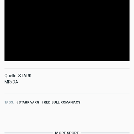
Quelle: STARK
MR/DA
TAGS
STARK VARG
RED BULL ROMANIACS
MORE SPORT