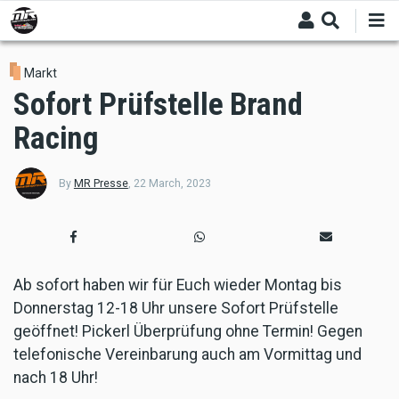
Skip
to
main
content
Markt
Sofort Prüfstelle Brand
Racing
By
MR Presse
,
22 March, 2023
Ab sofort haben wir für Euch wieder Montag bis
Donnerstag 12-18 Uhr unsere Sofort Prüfstelle
geöffnet! Pickerl Überprüfung ohne Termin! Gegen
telefonische Vereinbarung auch am Vormittag und
nach 18 Uhr!