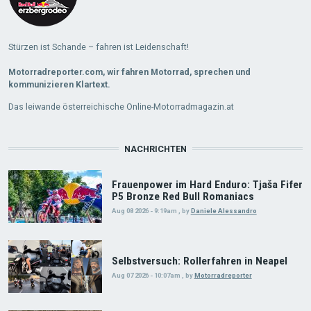
Stürzen ist Schande – fahren ist Leidenschaft!
Motorradreporter.com, wir fahren Motorrad, sprechen und
kommunizieren Klartext.
Das leiwande österreichische Online-Motorradmagazin.at
NACHRICHTEN
Frauenpower im Hard Enduro: Tjaša Fifer
P5 Bronze Red Bull Romaniacs
Aug 08 2026 - 9:19am
,
by
Daniele Alessandro
Selbstversuch: Rollerfahren in Neapel
Aug 07 2026 - 10:07am
,
by
Motorradreporter