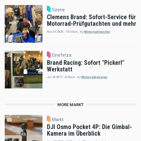
Szene
Clemens Brand: Sofort-Service für
Motorrad-Prüfgutachten und mehr
Nov 01 2025 - 10:07am
,
by
Motorradreporter
Einefetza
Brand Racing: Sofort "Pickerl"
Werkstatt
Jul 30 2017 - 8:06am
,
by
Motorradreporter
MORE MARKT
Markt
DJI Osmo Pocket 4P: Die Gimbal-
Kamera im Überblick