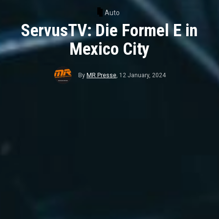
Auto
ServusTV: Die Formel E in
Mexico City
By
MR Presse
,
12 January, 2024