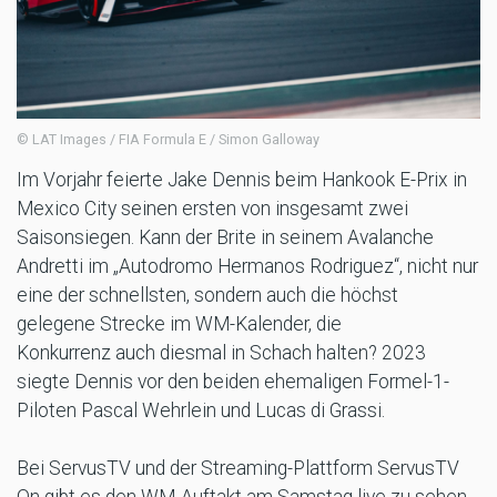
© LAT Images / FIA Formula E / Simon Galloway
Im Vorjahr feierte Jake Dennis beim Hankook E-Prix in
Mexico City seinen ersten von insgesamt zwei
Saisonsiegen. Kann der Brite in seinem Avalanche
Andretti im „Autodromo Hermanos Rodriguez“, nicht nur
eine der schnellsten, sondern auch die höchst
gelegene Strecke im WM-Kalender, die
Konkurrenz auch diesmal in Schach halten? 2023
siegte Dennis vor den beiden ehemaligen Formel-1-
Piloten Pascal Wehrlein und Lucas di Grassi.
Bei ServusTV und der Streaming-Plattform ServusTV