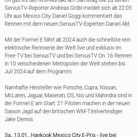
On gibt es den WM-Auftakt am Samstag live zu sehen.
ServusTV-Reporter Andreas Gröbl meldet sich ab 22:05
Uhr aus Mexico City. Daniel Goggi kommentiert das
Rennen mit dem neuen ServusTV-Experten Daniel Abt.
Mit der Formel E fährt ab 2024 auch die schnellste rein
elektrische Rennserie der Welt live und exklusiv im
Free-TV bei ServusTV und bei ServusTV On. 16 Rennen
in 10 verschiedenen Metropolen der Welt stehen bis
Juli 2024 auf dem Programm.
Namhafte Hersteller wie Porsche, Cupra, Nissan,
McLaren, Jaguar, Maserati, DS, Nio und Mahindra sind in
der Formel E am Start. 21 Piloten machen in der neuen
Saison Jagd auf den britischen WM-Titelverteidiger
Jake Dennis.
Sa., 13.01., Hankook Mexico City E-Prix - live bei