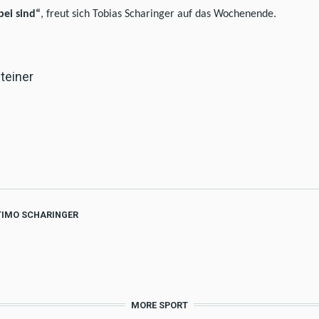
bei sind“
, freut sich Tobias Scharinger auf das Wochenende.
teiner
TIMO SCHARINGER
MORE SPORT