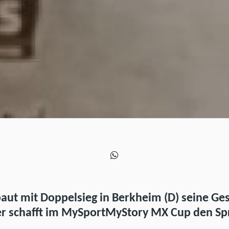
baut mit Doppelsieg in Berkheim (D) seine G
er schafft im MySportMyStory MX Cup den Spr