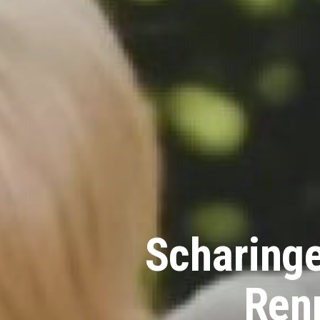
Scharinge
Ren