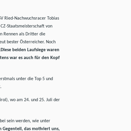
HSV Ried-Nachwuchsracer Tobias
. CZ-Staatsmeisterschaft von
 Rennen als Dritter die
eut bester Österreicher. Noch
„Diese beiden Laufsiege waren
tens war es auch für den Kopf
erstmals unter die Top 5 und
.
ol), wo am 24. und 25. Juli der
bei sein werden, wie unter
 Gegenteil, das motiviert uns,