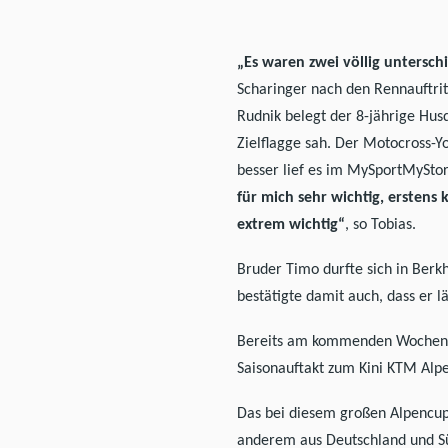
„Es waren zwei völlig unterschi
Scharinger nach den Rennauftrit
Rudnik belegt der 8-jährige Hus
Zielflagge sah. Der Motocross-Y
besser lief es im MySportMySto
für mich sehr wichtig, ersten
extrem wichtig“
, so Tobias.
Bruder Timo durfte sich in Berkh
bestätigte damit auch, dass er l
Bereits am kommenden Wochenende
Saisonauftakt zum Kini KTM Alp
Das bei diesem großen Alpencup
anderem aus Deutschland und Süd