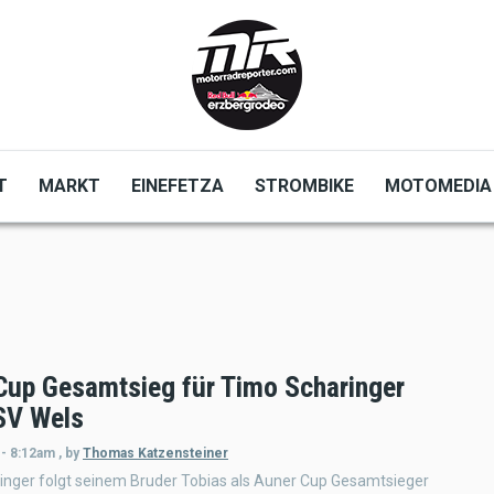
T
MARKT
EINEFETZA
STROMBIKE
MOTOMEDIA
Cup Gesamtsieg für Timo Scharinger
SV Wels
 - 8:12am
,
by
Thomas Katzensteiner
inger folgt seinem Bruder Tobias als Auner Cup Gesamtsieger