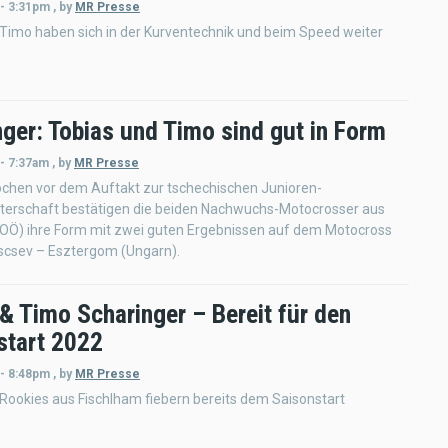
 - 3:31pm
,
by
MR Presse
Timo haben sich in der Kurventechnik und beim Speed weiter
nger: Tobias und Timo sind gut in Form
 - 7:37am
,
by
MR Presse
chen vor dem Auftakt zur tschechischen Junioren-
terschaft bestätigen die beiden Nachwuchs-Motocrosser aus
(OÖ) ihre Form mit zwei guten Ergebnissen auf dem Motocross
liscsev – Esztergom (Ungarn).
& Timo Scharinger – Bereit für den
start 2022
 - 8:48pm
,
by
MR Presse
ookies aus Fischlham fiebern bereits dem Saisonstart