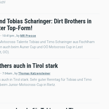
ich!
d Tobias Scharinger: Dirt Brothers in
ter Top-Form!
 - 10:41pm
,
by
MR Presse
 Motocross-Talente Tobias und Timo Scharinger aus Fischlham
n auch beim Auner Cup und OÖ Motocross Cup in Lest
, OÖ).
thers auch in Tirol stark
 - 7:04am
,
by
Thomas Katzensteiner
s auch in Tirol stark. Sehr guter Renntag für Tobias und Timo
beim Junior-Motocross-Cup in Rietz.