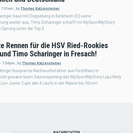
- 7:01am
,
by
Thomas Katzensteiner
ringer baut mit Doppelsieg in Berkheim (D) seine
ung weiter aus, Timo Scharinger schafft im MySportMyStory
 Sprung unter die Top 5
te Rennen für die HSV Ried-Rookies
 und Timo Scharinger in Fresach!
 - 7:54pm
,
by
Thomas Katzensteiner
-jährige Husqvarna-Nachwuchsfahrer aus Fischlham in
eich gewann beim Saisonopening des MySportMyStory Liqui Moly
uro Junior Cups alle 4 Läufe in der Klasse bis 50ccm.
NACHRICHTEN