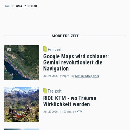
TAGS
SALZSTIEGL
MORE FREIZEIT
Freizeit
Google Maps wird schlauer:
Gemini revolutioniert die
Navigation
Jul 24 2026 - 5:24pm
,
by
Motorradreporter
Freizeit
RIDE KTM - wo Träume
Wirklichkeit werden
Jul 22 2026 - 11:03am
,
by
KTM