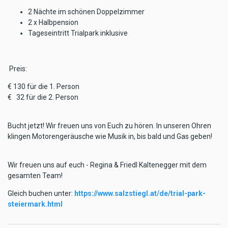
2 Nächte im schönen Doppelzimmer
2 x Halbpension
Tageseintritt Trialpark inklusive
Preis:
€ 130 für die 1. Person
€ 32 für die 2. Person
Bucht jetzt! Wir freuen uns von Euch zu hören. In unseren Ohren
klingen Motorengeräusche wie Musik in, bis bald und Gas geben!
Wir freuen uns auf euch - Regina & Friedl Kaltenegger mit dem
gesamten Team!
Gleich buchen unter:
https://www.salzstiegl.at/de/trial-park-
steiermark.html