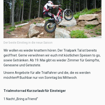
Der beste Einstieg in die neue Saison
Wir wollen es wieder knattern hören. Der Trialpark Tal ist bereits
geöffnet. Gerne verwöhnen wir euch mit köstlichen Speisen to go,
sowie Getränken. Ab 19. Mai gibt es wieder Zimmer für Geimpfte,
Genesene und Getestete.
Unsere Angebote für alle Trialfahrer und die, die es werden
möchten!!! Buchbar nur von Sonntag bis Mittwoch.
Trialmotorrad Kurzurlaub für Einsteiger
1 Nacht „Bring a Friend“