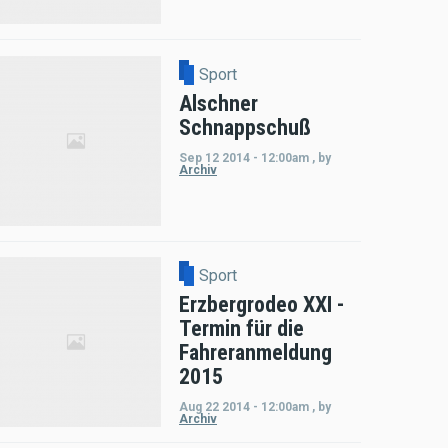
Sport
Alschner
Schnappschuß
Sep 12 2014 - 12:00am
,
by
Archiv
Sport
Erzbergrodeo XXI -
Termin für die
Fahreranmeldung
2015
Aug 22 2014 - 12:00am
,
by
Archiv