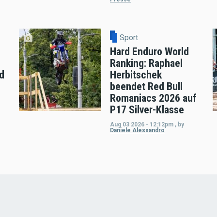
Sport
Hard Enduro World
Ranking: Raphael
d
Herbitschek
beendet Red Bull
Romaniacs 2026 auf
P17 Silver-Klasse
Aug 03 2026 - 12:12pm
,
by
Daniele Alessandro