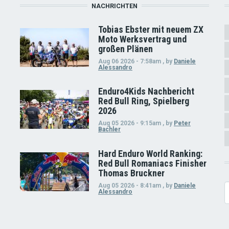
NACHRICHTEN
Tobias Ebster mit neuem ZX
Moto Werksvertrag und
großen Plänen
Aug 06 2026 - 7:58am
,
by
Daniele
Alessandro
Enduro4Kids Nachbericht
Red Bull Ring, Spielberg
2026
Aug 05 2026 - 9:15am
,
by
Peter
Bachler
Hard Enduro World Ranking:
Red Bull Romaniacs Finisher
Thomas Bruckner
Aug 05 2026 - 8:41am
,
by
Daniele
S
Alessandro