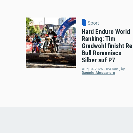
Sport
Hard Enduro World
Ranking: Tim
Gradwohl finisht Re
Bull Romaniacs
Silber auf P7
Aug 04 2026 - 8:47am
,
by
Daniele Alessandro
Load
More