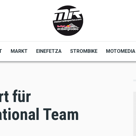
T
MARKT
EINEFETZA
STROMBIKE
MOTOMEDIA
t für
tional Team