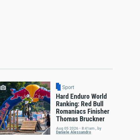
Sport
Hard Enduro World
Ranking: Red Bull
Romaniacs Finisher
Thomas Bruckner
Aug 05 2026 - 8:41am
,
by
Daniele Alessandro