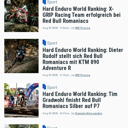
Sport
Hard Enduro World Ranking: X-
GRIP Racing Team erfolgreich bei
Red Bull Romaniacs
Aug 04 2026 - 9:46am
,
by
MR Presse
Sport
Hard Enduro World Ranking: Dieter
Rudolf stellt sich Red Bull
Romaniacs mit KTM 890
Adventure R
Aug 04 2026 - 9:15am
,
by
MR Presse
Sport
Hard Enduro World Ranking: Tim
Gradwohl finisht Red Bull
Romaniacs Silber auf P7
Aug 04 2026 - 8:47am
,
by
Daniele Alessandro