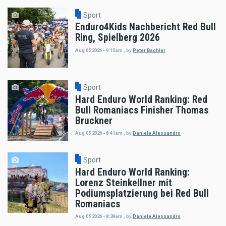
Sport
Enduro4Kids Nachbericht Red Bull
Ring, Spielberg 2026
Aug 05 2026 - 9:15am
,
by
Peter Bachler
Sport
Hard Enduro World Ranking: Red
Bull Romaniacs Finisher Thomas
Bruckner
Aug 05 2026 - 8:41am
,
by
Daniele Alessandro
Sport
Hard Enduro World Ranking:
Lorenz Steinkellner mit
Podiumsplatzierung bei Red Bull
Romaniacs
Aug 05 2026 - 8:24am
,
by
Daniele Alessandro