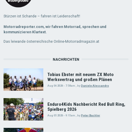
Stürzen ist Schande – fahren ist Leidenschaft!
Motorradreporter.com, wir fahren Motorrad, sprechen und
kommunizieren Klartext.
Das leiwande österreichische Online-Motorradmagazin.at
NACHRICHTEN
Tobias Ebster mit neuem ZX Moto
Werksvertrag und großen Plänen
Aug 06 2026 - 7:58am
,
by
Daniele Alessandro
Enduro4Kids Nachbericht Red Bull Ring,
Spielberg 2026
Aug 05 2026 - 9:15am
,
by
Peter Bachler