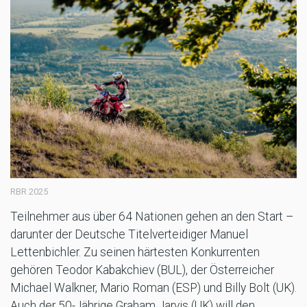
RBR 2025
Teilnehmer aus über 64 Nationen gehen an den Start –
darunter der Deutsche Titelverteidiger Manuel
Lettenbichler. Zu seinen härtesten Konkurrenten
gehören Teodor Kabakchiev (BUL), der Österreicher
Michael Walkner, Mario Roman (ESP) und Billy Bolt (UK).
Auch der 50-Jährige Graham Jarvis (UK) will den