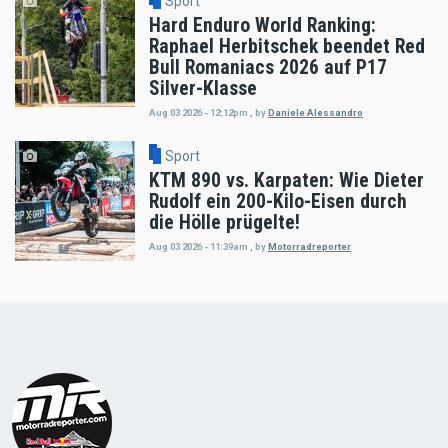
Sport
Hard Enduro World Ranking:
Raphael Herbitschek beendet Red
Bull Romaniacs 2026 auf P17
Silver-Klasse
Aug 03 2026 - 12:12pm
,
by
Daniele Alessandro
Sport
KTM 890 vs. Karpaten: Wie Dieter
Rudolf ein 200-Kilo-Eisen durch
die Hölle prügelte!
Aug 03 2026 - 11:39am
,
by
Motorradreporter
Load
More