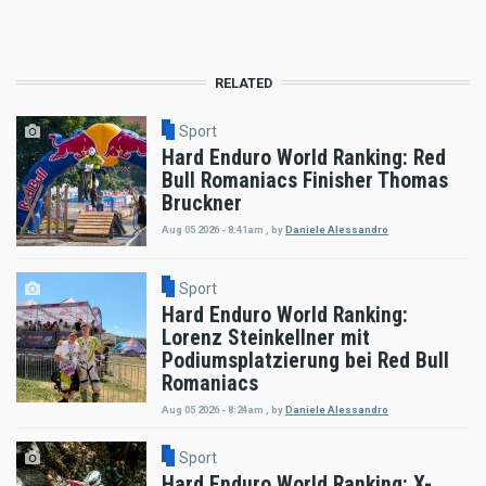
RELATED
Sport
Hard Enduro World Ranking: Red
Bull Romaniacs Finisher Thomas
Bruckner
Aug 05 2026 - 8:41am
,
by
Daniele Alessandro
Sport
Hard Enduro World Ranking:
Lorenz Steinkellner mit
Podiumsplatzierung bei Red Bull
Romaniacs
Aug 05 2026 - 8:24am
,
by
Daniele Alessandro
Sport
Hard Enduro World Ranking: X-