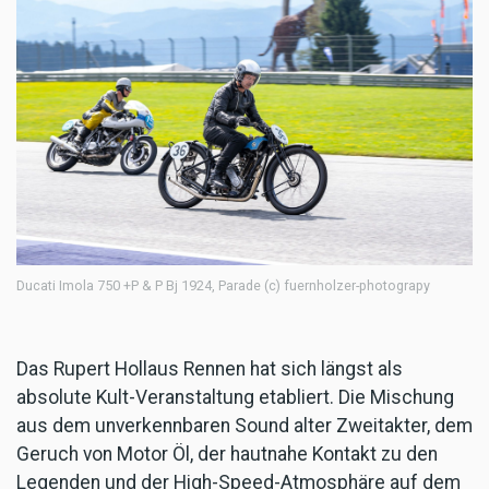
Ducati Imola 750 +P & P Bj 1924, Parade (c) fuernholzer-photograpy
Das Rupert Hollaus Rennen hat sich längst als
absolute Kult-Veranstaltung etabliert. Die Mischung
aus dem unverkennbaren Sound alter Zweitakter, dem
Geruch von Motor Öl, der hautnahe Kontakt zu den
Legenden und der High-Speed-Atmosphäre auf dem