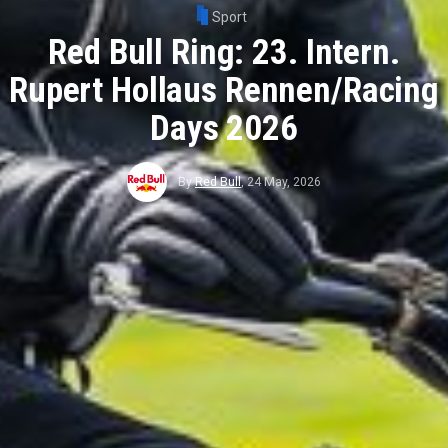
Sport
Red Bull Ring: 23. Intern.
Rupert Hollaus Rennen/Racing
Days 2026
By
Red Bull
,
24 May, 2026