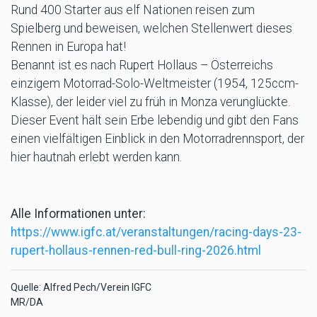
Rund 400 Starter aus elf Nationen reisen zum
Spielberg und beweisen, welchen Stellenwert dieses
Rennen in Europa hat!
Benannt ist es nach Rupert Hollaus – Österreichs
einzigem Motorrad-Solo-Weltmeister (1954, 125ccm-
Klasse), der leider viel zu früh in Monza verunglückte.
Dieser Event hält sein Erbe lebendig und gibt den Fans
einen vielfältigen Einblick in den Motorradrennsport, der
hier hautnah erlebt werden kann.
Alle Informationen unter:
https://www.igfc.at/veranstaltungen/racing-days-23-
rupert-hollaus-rennen-red-bull-ring-2026.html
Quelle: Alfred Pech/Verein IGFC
MR/DA