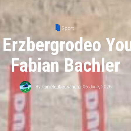
Sport
 Erzbergrodeo Yo
Fabian Bachler
By
Daniele Alessandro
,
06 June, 2026