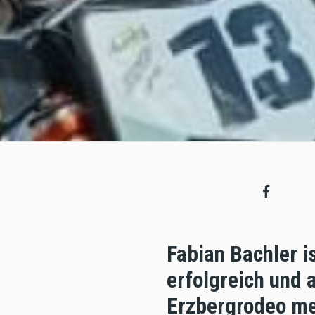
Fabian Bachler i
erfolgreich und a
Erzbergrodeo meh