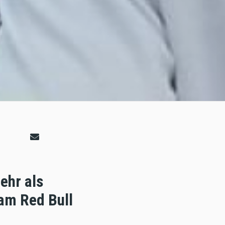
ehr als
 am Red Bull