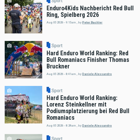
Sport
Enduro4Kids Nachbericht Red Bull
Ring, Spielberg 2026
Aug 05 2026 - 9:15am
,
by
Peter Bachler
Sport
Hard Enduro World Ranking: Red
Bull Romaniacs Finisher Thomas
Bruckner
Aug 05 2026 - 8:41am
,
by
Daniele Alessandro
Sport
Hard Enduro World Ranking:
Lorenz Steinkellner mit
Podiumsplatzierung bei Red Bull
Romaniacs
Aug 05 2026 - 8:24am
,
by
Daniele Alessandro
Sport