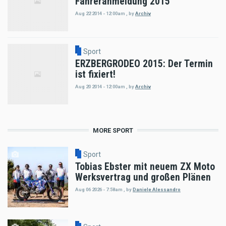
Fahreranmeldung 2015
Aug 22 2014 - 12:00am
,
by
Archiv
Sport
ERZBERGRODEO 2015: Der Termin
ist fixiert!
Aug 20 2014 - 12:00am
,
by
Archiv
MORE SPORT
Sport
Tobias Ebster mit neuem ZX Moto
Werksvertrag und großen Plänen
Aug 06 2026 - 7:58am
,
by
Daniele Alessandro