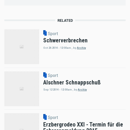
RELATED
Sport
Schwerverbrechen
Oct 26 2014 - 12:00am
,
by
Archiv
Sport
Alschner Schnappschuß
Sep 12 2014 - 12:00am
,
by
Archiv
Sport
Erzbergrodeo XXI - Termin für die