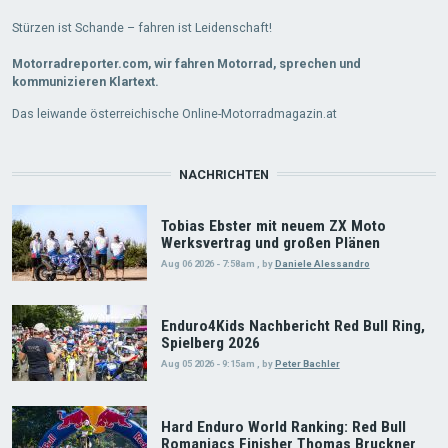
Stürzen ist Schande – fahren ist Leidenschaft!
Motorradreporter.com, wir fahren Motorrad, sprechen und
kommunizieren Klartext.
Das leiwande österreichische Online-Motorradmagazin.at
NACHRICHTEN
Tobias Ebster mit neuem ZX Moto
Werksvertrag und großen Plänen
Aug 06 2026 - 7:58am
,
by
Daniele Alessandro
Enduro4Kids Nachbericht Red Bull Ring,
Spielberg 2026
Aug 05 2026 - 9:15am
,
by
Peter Bachler
Hard Enduro World Ranking: Red Bull
Romaniacs Finisher Thomas Bruckner