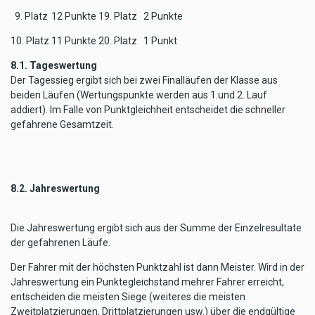
9. Platz
12 Punkte
19. Platz
2 Punkte
10. Platz
11 Punkte
20. Platz
1 Punkt
8.1. Tageswertung
Der Tagessieg ergibt sich bei zwei Finalläufen der Klasse aus
beiden Läufen (Wertungspunkte werden aus 1.und 2. Lauf
addiert). Im Falle von Punktgleichheit entscheidet die schneller
gefahrene Gesamtzeit.
8.2. Jahreswertung
Die Jahreswertung ergibt sich aus der Summe der Einzelresultate
der gefahrenen Läufe.
Der Fahrer mit der höchsten Punktzahl ist dann Meister. Wird in der
Jahreswertung ein Punktegleichstand mehrer Fahrer erreicht,
entscheiden die meisten Siege (weiteres die meisten
Zweitplatzierungen, Drittplatzierungen usw.) über die endgültige