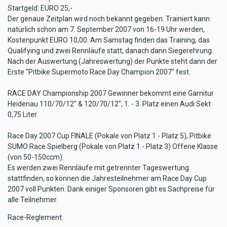
Startgeld: EURO 25,-
Der genaue Zeitplan wird noch bekannt gegeben. Trainiert kann
natürlich schon am 7. September 2007 von 16-19 Uhr werden,
Kostenpunkt EURO 10,00. Am Samstag finden das Training, das
Qualifying und zwei Rennläufe statt, danach dann Siegerehrung.
Nach der Auswertung (Jahreswertung) der Punkte steht dann der
Erste "Pitbike Supermoto Race Day Champion 2007" fest.
RACE DAY Championship 2007 Gewinner bekommt eine Garnitur
Heidenau 110/70/12" & 120/70/12", 1. - 3. Platz einen Audi Sekt
0,75 Liter.
Race Day 2007 Cup FINALE (Pokale von Platz 1 - Platz 5), Pitbike
SUMO Race Spielberg (Pokale von Platz 1 - Platz 3) Offene Klasse
(von 50-150ccm).
Es werden zwei Rennläufe mit getrennter Tageswertung
stattfinden, so können die Jahresteilnehmer am Race Day Cup
2007 voll Punkten. Dank einiger Sponsoren gibt es Sachpreise für
alle Teilnehmer.
Race-Reglement: