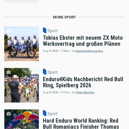
MORE SPORT
Sport
Tobias Ebster mit neuem ZX Moto
Werksvertrag und großen Plänen
Aug 06 2026 - 7:58am
,
by
Daniele Alessandro
Sport
Enduro4Kids Nachbericht Red Bull
Ring, Spielberg 2026
Aug 05 2026 - 9:15am
,
by
Peter Bachler
Sport
Hard Enduro World Ranking: Red
Bull Romaniacs Finisher Thomas