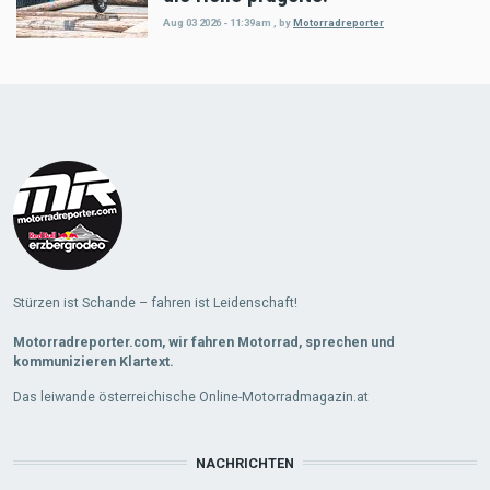
Aug 03 2026 - 11:39am
,
by
Motorradreporter
Load
More
Stürzen ist Schande – fahren ist Leidenschaft!
Motorradreporter.com, wir fahren Motorrad, sprechen und
kommunizieren Klartext.
Das leiwande österreichische Online-Motorradmagazin.at
NACHRICHTEN