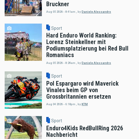
Bruckner
Aug 05 2026 - 8:41am
,
by
Daniele Alessandro
Sport
Hard Enduro World Ranking:
Lorenz Steinkellner mit
Podiumsplatzierung bei Red Bull
Romaniacs
Aug 05 2026 - 8:24am
,
by
Daniele Alessandro
Sport
Pol Espargaro wird Maverick
Vinales beim GP von
Grossbritannien ersetzen
Aug 04 2026 - 6:18pm
,
by
KTM
Sport
Enduro4Kids RedBullRing 2026
Nachbericht