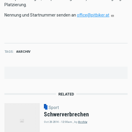
Platzierung.
Nennung und Startnummer senden an
office@pitbiker.at
TAGS
ARCHIV
RELATED
Sport
Schwerverbrechen
Oct 26 2014 - 12:00am
,
by
Archiv