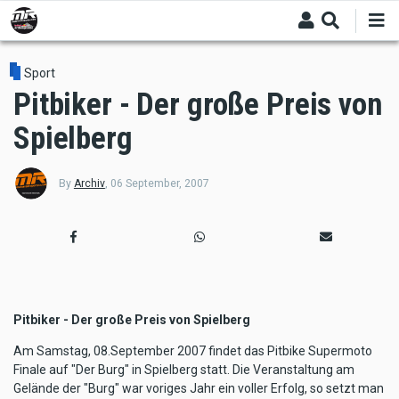
Skip
to
main
content
Sport
Pitbiker - Der große Preis von
Spielberg
By
Archiv
,
06 September, 2007
Pitbiker - Der große Preis von Spielberg
Am Samstag, 08.September 2007 findet das Pitbike Supermoto
Finale auf "Der Burg" in Spielberg statt. Die Veranstaltung am
Gelände der "Burg" war voriges Jahr ein voller Erfolg, so setzt man