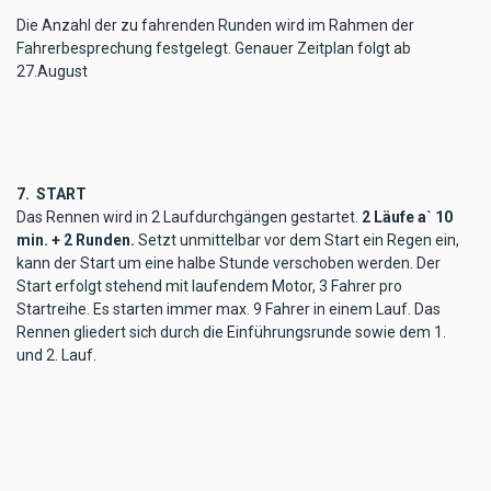
Die Anzahl der zu fahrenden Runden wird im Rahmen der
Fahrerbesprechung festgelegt. Genauer Zeitplan folgt ab
27.August
7.
START
Das Rennen wird in 2 Laufdurchgängen gestartet.
2 Läufe a` 10
min. + 2 Runden.
Setzt unmittelbar vor dem Start ein Regen ein,
kann der Start um eine halbe Stunde verschoben werden. Der
Start erfolgt stehend mit laufendem Motor, 3 Fahrer pro
Startreihe. Es starten immer max. 9 Fahrer in einem Lauf. Das
Rennen gliedert sich durch die Einführungsrunde sowie dem 1.
und 2. Lauf.