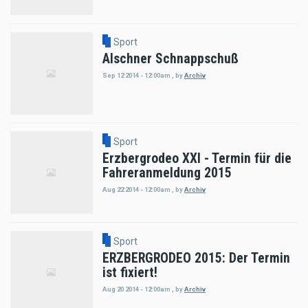
Sport
Alschner Schnappschuß
Sep 12 2014 - 12:00am
,
by
Archiv
Sport
Erzbergrodeo XXI - Termin für die
Fahreranmeldung 2015
Aug 22 2014 - 12:00am
,
by
Archiv
Sport
ERZBERGRODEO 2015: Der Termin
ist fixiert!
Aug 20 2014 - 12:00am
,
by
Archiv