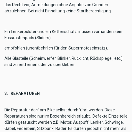
das Recht vor, Anmeldungen ohne Angabe von Gründen
abzulehnen. Bei nicht Einhaltung keine Startberechtigung.
Ein Lenkerpolster und ein Kettenschutz müssen vorhanden sein.
Fussrastenpads (Sliders)
empfohlen (unentbehrlich für den Supermotoseinsatz).
Alle Glasteile (Scheinwerfer, Blinker, Rücklicht, Rückspiegel, etc.)
sind zu entfernen oder zu überkleben.
3. REPARATUREN
Die Reparatur darf am Bike selbst durchführt werden. Diese
Reparaturen sind nur im Boxenbereich erlaubt. Defekte Einzelteile
dürfen getauscht werden z.B. Motor, Auspuff, Lenker, Schwinge,
Gabel, Federbein, Sitzbank, Räder. Es dürfen jedoch nicht mehr als