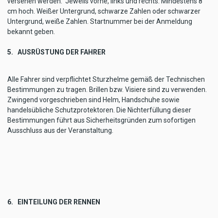
versehen werden. Jeweils vorne, links und rechts. Mindestens 8
cm hoch. Weißer Untergrund, schwarze Zahlen oder schwarzer
Untergrund, weiße Zahlen. Startnummer bei der Anmeldung
bekannt geben.
5. AUSRÜSTUNG DER FAHRER
Alle Fahrer sind verpflichtet Sturzhelme gemäß der Technischen
Bestimmungen zu tragen. Brillen bzw. Visiere sind zu verwenden.
Zwingend vorgeschrieben sind Helm, Handschuhe sowie
handelsübliche Schutzprotektoren. Die Nichterfüllung dieser
Bestimmungen führt aus Sicherheitsgründen zum sofortigen
Ausschluss aus der Veranstaltung.
6. EINTEILUNG DER RENNEN