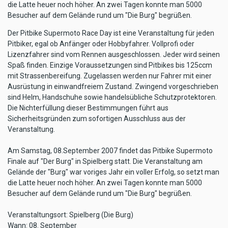
die Latte heuer noch höher. An zwei Tagen konnte man 5000
Besucher auf dem Gelände rund um "Die Burg" begrüßen.
Der Pitbike Supermoto Race Day ist eine Veranstaltung für jeden
Pitbiker, egal ob Anfänger oder Hobbyfahrer. Vollprofi oder
Lizenzfahrer sind vom Rennen ausgeschlossen. Jeder wird seinen
Spaß finden. Einzige Voraussetzungen sind Pitbikes bis 125ccm
mit Strassenbereifung. Zugelassen werden nur Fahrer mit einer
Ausrüstung in einwandfreiem Zustand. Zwingend vorgeschrieben
sind Helm, Handschuhe sowie handelsübliche Schutzprotektoren.
Die Nichterfüllung dieser Bestimmungen führt aus
Sicherheitsgründen zum sofortigen Ausschluss aus der
Veranstaltung.
Am Samstag, 08.September 2007 findet das Pitbike Supermoto
Finale auf "Der Burg" in Spielberg statt. Die Veranstaltung am
Gelände der "Burg" war voriges Jahr ein voller Erfolg, so setzt man
die Latte heuer noch höher. An zwei Tagen konnte man 5000
Besucher auf dem Gelände rund um "Die Burg" begrüßen.
Veranstaltungsort: Spielberg (Die Burg)
Wann: 08. September