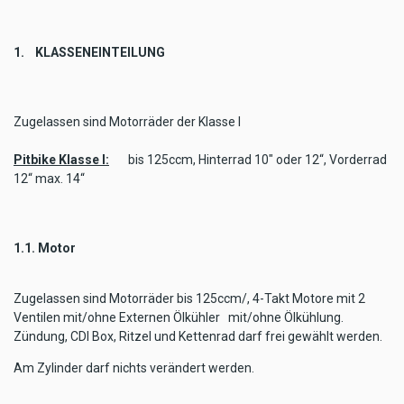
1.
KLASSENEINTEILUNG
Zugelassen sind Motorräder der Klasse I
Pitbike Klasse I:
bis 125ccm, Hinterrad 10" oder 12“, Vorderrad
12“ max. 14“
1.1. Motor
Zugelassen sind Motorräder bis 125ccm/,
4-Takt Motore mit 2
Ventilen mit/ohne Externen Ölkühler
mit/ohne Ölkühlung.
Zündung, CDI Box, Ritzel und Kettenrad darf frei gewählt werden.
Am Zylinder darf nichts verändert werden.