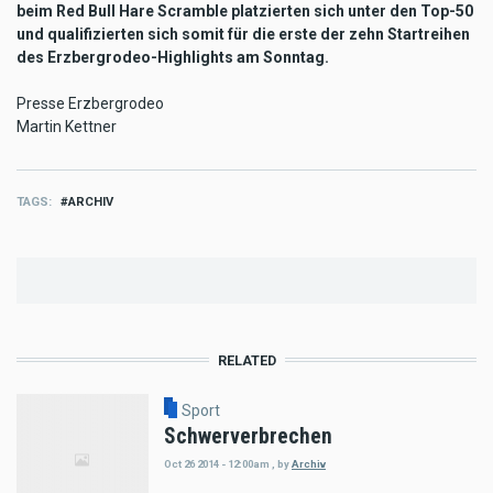
beim Red Bull Hare Scramble platzierten sich unter den Top-50
und qualifizierten sich somit für die erste der zehn Startreihen
des Erzbergrodeo-Highlights am Sonntag.
Presse Erzbergrodeo
Martin Kettner
TAGS
ARCHIV
RELATED
Sport
Schwerverbrechen
Oct 26 2014 - 12:00am
,
by
Archiv