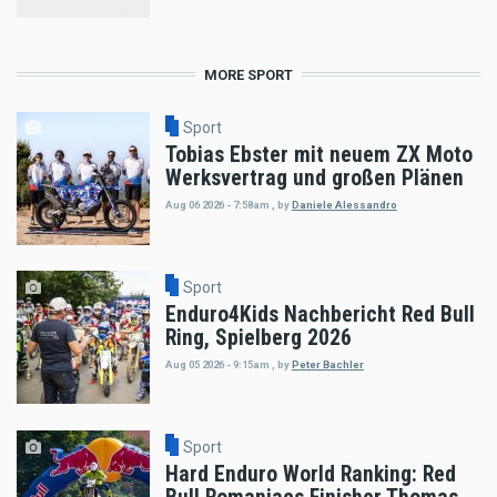
MORE SPORT
Sport
Tobias Ebster mit neuem ZX Moto
Werksvertrag und großen Plänen
Aug 06 2026 - 7:58am
,
by
Daniele Alessandro
Sport
Enduro4Kids Nachbericht Red Bull
Ring, Spielberg 2026
Aug 05 2026 - 9:15am
,
by
Peter Bachler
Sport
Hard Enduro World Ranking: Red