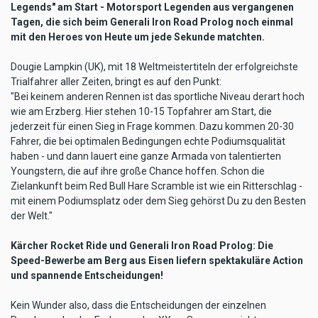
Legends" am Start - Motorsport Legenden aus vergangenen
Tagen, die sich beim Generali Iron Road Prolog noch einmal
mit den Heroes von Heute um jede Sekunde matchten.
Dougie Lampkin (UK), mit 18 Weltmeistertiteln der erfolgreichste
Trialfahrer aller Zeiten, bringt es auf den Punkt:
"Bei keinem anderen Rennen ist das sportliche Niveau derart hoch
wie am Erzberg. Hier stehen 10-15 Topfahrer am Start, die
jederzeit für einen Sieg in Frage kommen. Dazu kommen 20-30
Fahrer, die bei optimalen Bedingungen echte Podiumsqualität
haben - und dann lauert eine ganze Armada von talentierten
Youngstern, die auf ihre große Chance hoffen. Schon die
Zielankunft beim Red Bull Hare Scramble ist wie ein Ritterschlag -
mit einem Podiumsplatz oder dem Sieg gehörst Du zu den Besten
der Welt."
Kärcher Rocket Ride und Generali Iron Road Prolog: Die
Speed-Bewerbe am Berg aus Eisen liefern spektakuläre Action
und spannende Entscheidungen!
Kein Wunder also, dass die Entscheidungen der einzelnen