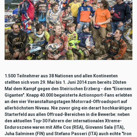
1.500 Teilnehmer aus 38 Nationen und allen Kontinenten
stellten sich vom 29. Mai bis 1. Juni 2014 zum bereits 20sten
Mal dem Kampf gegen den Steirischen Erzberg - den "Eisernen
Giganten". Knapp 40.000 begeisterte Actionsport-Fans erlebten
an den vier Veranstaltungstagen Motorrad-Offroadsport auf
allerhöchstem Niveau. Nie zuvor ging ein derart hochkarätiges
Starterfeld aus allen Offroad-Bereichen in die Bewerbe: neben
den aktuellen Top-30 Fahrern der internationalen Xtreme-
Enduroszene waren mit Alfie Cox (RSA), Giovanni Sala (ITA),
Juha Salminen (FIN) und Stefano Passeri (ITA) auch echte "Iron