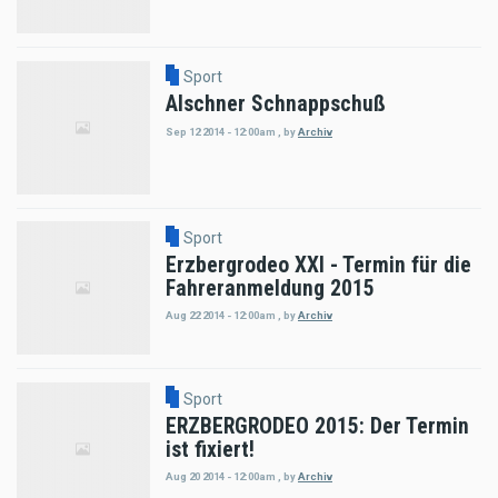
Sport
Alschner Schnappschuß
Sep 12 2014 - 12:00am
,
by
Archiv
Sport
Erzbergrodeo XXI - Termin für die
Fahreranmeldung 2015
Aug 22 2014 - 12:00am
,
by
Archiv
Sport
ERZBERGRODEO 2015: Der Termin
ist fixiert!
Aug 20 2014 - 12:00am
,
by
Archiv