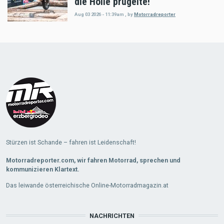
die Hölle prügelte!
Aug 03 2026 - 11:39am
,
by
Motorradreporter
Load
More
Stürzen ist Schande – fahren ist Leidenschaft!
Motorradreporter.com, wir fahren Motorrad, sprechen und
kommunizieren Klartext.
Das leiwande österreichische Online-Motorradmagazin.at
NACHRICHTEN