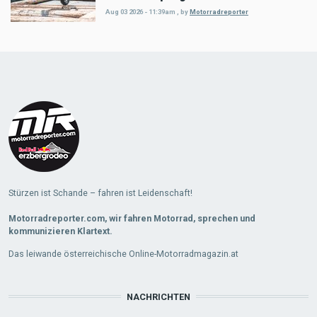
Aug 03 2026 - 11:39am
,
by
Motorradreporter
Load
More
Stürzen ist Schande – fahren ist Leidenschaft!
Motorradreporter.com, wir fahren Motorrad, sprechen und
kommunizieren Klartext.
Das leiwande österreichische Online-Motorradmagazin.at
NACHRICHTEN