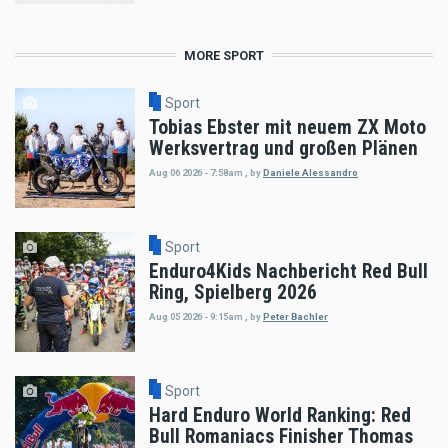
MORE SPORT
Sport
Tobias Ebster mit neuem ZX Moto
Werksvertrag und großen Plänen
Aug 06 2026 - 7:58am
,
by
Daniele Alessandro
Sport
Enduro4Kids Nachbericht Red Bull
Ring, Spielberg 2026
Aug 05 2026 - 9:15am
,
by
Peter Bachler
Sport
Hard Enduro World Ranking: Red
Bull Romaniacs Finisher Thomas