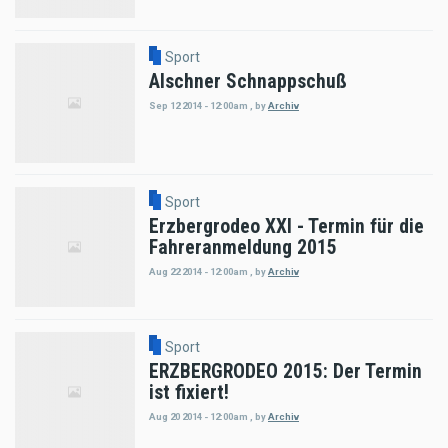
Sport
Alschner Schnappschuß
Sep 12 2014 - 12:00am
,
by
Archiv
Sport
Erzbergrodeo XXI - Termin für die
Fahreranmeldung 2015
Aug 22 2014 - 12:00am
,
by
Archiv
Sport
ERZBERGRODEO 2015: Der Termin
ist fixiert!
Aug 20 2014 - 12:00am
,
by
Archiv