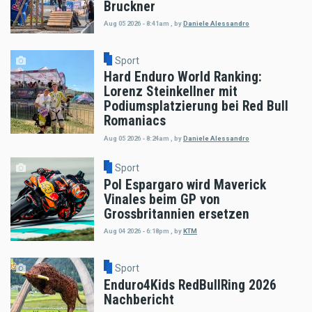
Bruckner
Aug 05 2026 - 8:41am
,
by
Daniele Alessandro
Sport
Hard Enduro World Ranking:
Lorenz Steinkellner mit
Podiumsplatzierung bei Red Bull
Romaniacs
Aug 05 2026 - 8:24am
,
by
Daniele Alessandro
Sport
Pol Espargaro wird Maverick
Vinales beim GP von
Grossbritannien ersetzen
Aug 04 2026 - 6:18pm
,
by
KTM
Sport
Enduro4Kids RedBullRing 2026
Nachbericht