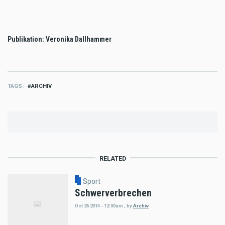
Publikation: Veronika Dallhammer
TAGS
ARCHIV
RELATED
Sport
Schwerverbrechen
Oct 26 2014 - 12:00am
,
by
Archiv