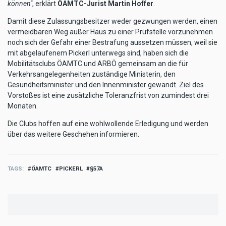
können"
, erklärt
ÖAMTC-Jurist Martin Hoffer
.
Damit diese Zulassungsbesitzer weder gezwungen werden, einen
vermeidbaren Weg außer Haus zu einer Prüfstelle vorzunehmen
noch sich der Gefahr einer Bestrafung aussetzen müssen, weil sie
mit abgelaufenem Pickerl unterwegs sind, haben sich die
Mobilitätsclubs ÖAMTC und ARBÖ gemeinsam an die für
Verkehrsangelegenheiten zuständige Ministerin, den
Gesundheitsminister und den Innenminister gewandt. Ziel des
Vorstoßes ist eine zusätzliche Toleranzfrist von zumindest drei
Monaten.
Die Clubs hoffen auf eine wohlwollende Erledigung und werden
über das weitere Geschehen informieren.
TAGS
ÖAMTC
PICKERL
§57A