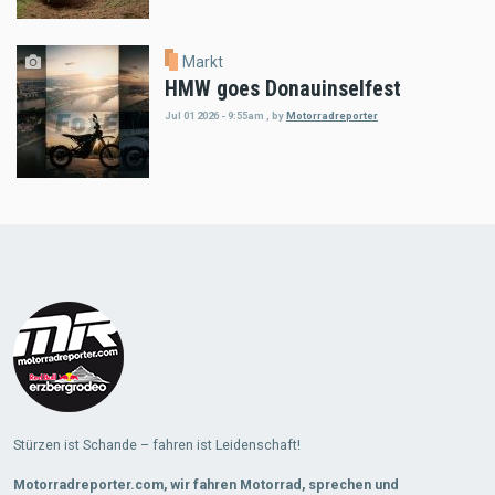
Markt
HMW goes Donauinselfest
Jul 01 2026 - 9:55am
,
by
Motorradreporter
Load
More
Stürzen ist Schande – fahren ist Leidenschaft!
Motorradreporter.com, wir fahren Motorrad, sprechen und