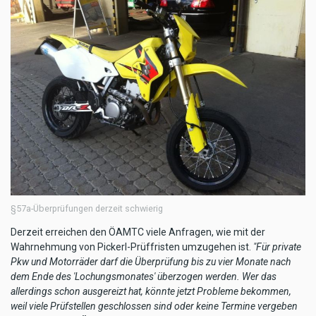
§57a-Überprüfungen derzeit schwierig
Derzeit erreichen den ÖAMTC viele Anfragen, wie mit der
Wahrnehmung von Pickerl-Prüffristen umzugehen ist.
"Für private
Pkw und Motorräder darf die Überprüfung bis zu vier Monate nach
dem Ende des 'Lochungsmonates' überzogen werden. Wer das
allerdings schon ausgereizt hat, könnte jetzt Probleme bekommen,
weil viele Prüfstellen geschlossen sind oder keine Termine vergeben