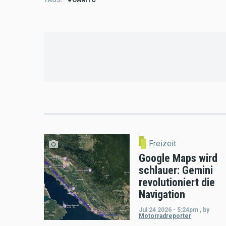
Freizeit
Google Maps wird
schlauer: Gemini
revolutioniert die
Navigation
Jul 24 2026 - 5:24pm
,
by
Motorradreporter