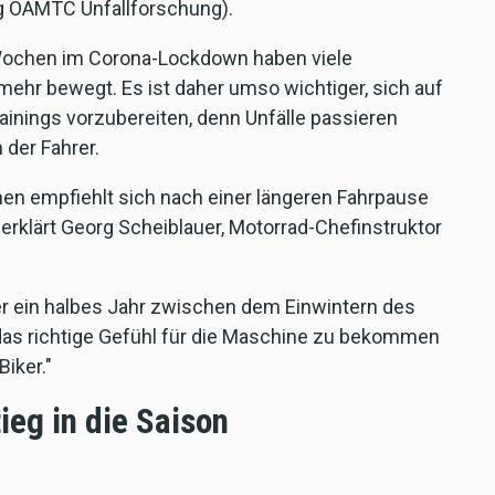
ng ÖAMTC Unfallforschung).
Wochen im Corona-Lockdown haben viele
mehr bewegt. Es ist daher umso wichtiger, sich auf
nings vorzubereiten, denn Unfälle passieren
der Fahrer.
n empfiehlt sich nach einer längeren Fahrpause
 erklärt Georg Scheiblauer, Motorrad-Chefinstruktor
ber ein halbes Jahr zwischen dem Einwintern des
das richtige Gefühl für die Maschine zu bekommen
Biker."
tieg in die Saison