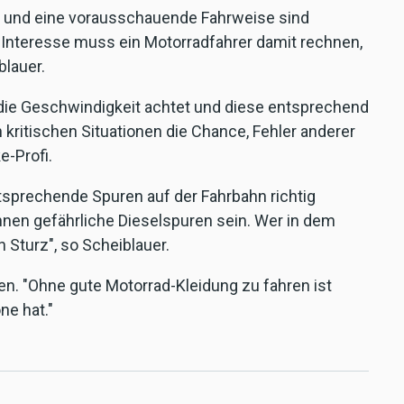
ds und eine vorausschauende Fahrweise sind
en Interesse muss ein Motorradfahrer damit rechnen,
blauer.
die Geschwindigkeit achtet und diese entsprechend
 kritischen Situationen die Chance, Fehler anderer
e-Profi.
tsprechende Spuren auf der Fahrbahn richtig
nnen gefährliche Dieselspuren sein. Wer in dem
len Sturz", so Scheiblauer.
n. "Ohne gute Motorrad-Kleidung zu fahren ist
ne hat."