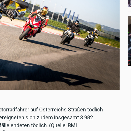
torradfahrer auf Österreichs Straßen tödlich
r ereigneten sich zudem insgesamt 3.982
lle endeten tödlich. (Quelle: BMI