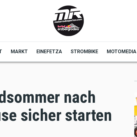
T
MARKT
EINEFETZA
STROMBIKE
MOTOMEDIA
adsommer nach
se sicher starten