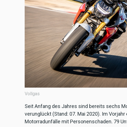
Vollgas
Seit Anfang des Jahres sind bereits sechs Mo
verunglückt (Stand: 07. Mai 2020). Im Vorjah
Motorradunfälle mit Personenschaden. 79 Unfä