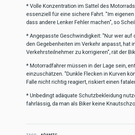
* Volle Konzentration im Sattel des Motorra
essenziell für eine sichere Fahrt. "Im eigen
dass andere Lenker Fehler machen", so Schei
* Angepasste Geschwindigkeit: "Nur wer auf 
den Gegebenheiten im Verkehr anpasst, hat in
Verkehrsteilnehmer zu korrigieren", rät der Bik
* Motorradfahrer müssen in der Lage sein, en
einzuschätzen. "Dunkle Flecken in Kurven kö
Falle nicht richtig reagiert, riskiert einen fata
* Unbedingt adäquate Schutzbekleidung nutze
fahrlässig, da man als Biker keine Knautschzo
TAGS
ÖAMTC