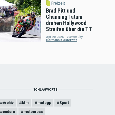
Freizeit
Brad Pitt und
Channing Tatum
drehen Hollywood
Streifen über die TT
Apr 20 2026 - 7:49am
,
by
Hermann Klosterwitz
SCHLAGWORTE
Archiv
ktm
motogp
Sport
enduro
motocross