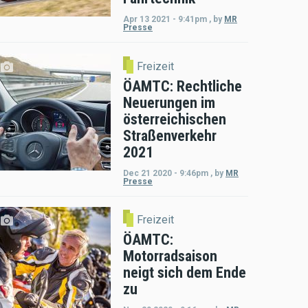
Apr 13 2021 - 9:41pm
,
by
MR
Presse
Freizeit
ÖAMTC: Rechtliche
Neuerungen im
österreichischen
Straßenverkehr
2021
Dec 21 2020 - 9:46pm
,
by
MR
Presse
Freizeit
ÖAMTC:
Motorradsaison
neigt sich dem Ende
zu