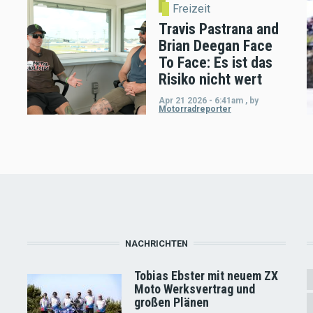
Freizeit
Travis Pastrana and
Brian Deegan Face
To Face: Es ist das
Risiko nicht wert
Apr 21 2026 - 6:41am
,
by
Motorradreporter
NACHRICHTEN
Tobias Ebster mit neuem ZX
Moto Werksvertrag und
großen Plänen