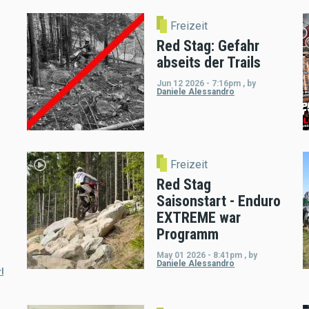
Freizeit
Red Stag: Gefahr
abseits der Trails
Jun 12 2026 - 7:16pm
,
by
Daniele Alessandro
Freizeit
Red Stag
Saisonstart - Enduro
EXTREME war
Programm
May 01 2026 - 8:41pm
,
by
Daniele Alessandro
l