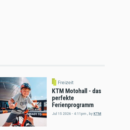
Freizeit
KTM Motohall - das
perfekte
Ferienprogramm
Jul 15 2026 - 4:11pm
,
by
KTM