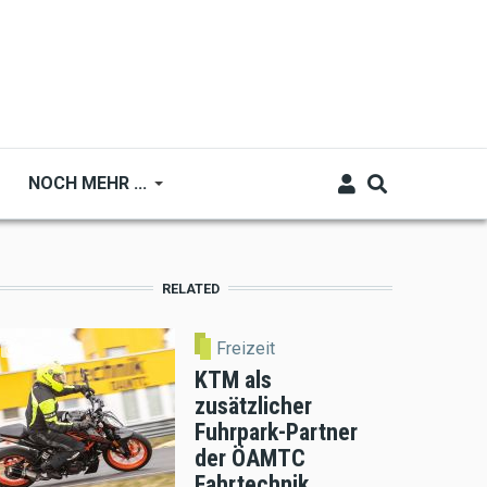
NOCH MEHR ...
RELATED
Freizeit
KTM als
zusätzlicher
Fuhrpark-Partner
der ÖAMTC
Fahrtechnik