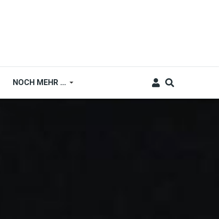
NOCH MEHR ...