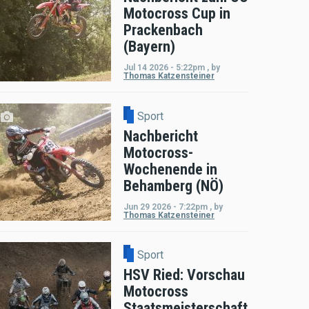
Motocross Cup in
Prackenbach
(Bayern)
Jul 14 2026 - 5:22pm
,
by
Thomas Katzensteiner
Sport
Nachbericht
Motocross-
Wochenende in
Behamberg (NÖ)
Jun 29 2026 - 7:22pm
,
by
Thomas Katzensteiner
Sport
HSV Ried: Vorschau
Motocross
Staatsmeisterschaft