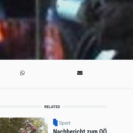
RELATED
Sport
Nachbericht zum OÖ