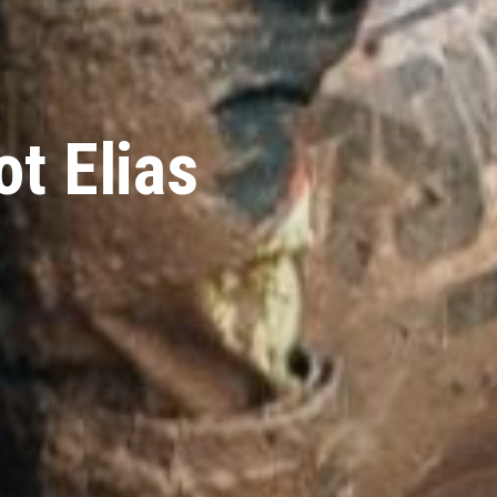
t Elias