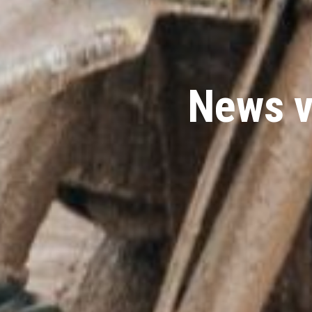
News v