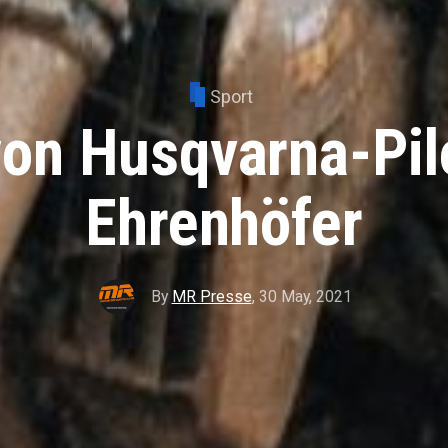
Sport
on Husqvarna-Pilo
Ehrenhöfer
By
MR Presse
,
30 May, 2021