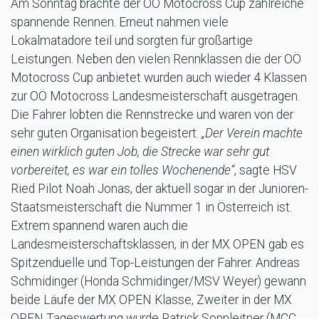
Am Sonntag brachte der OÖ Motocross Cup zahlreiche
spannende Rennen. Erneut nahmen viele
Lokalmatadore teil und sorgten für großartige
Leistungen. Neben den vielen Rennklassen die der OÖ
Motocross Cup anbietet wurden auch wieder 4 Klassen
zur OÖ Motocross Landesmeisterschaft ausgetragen.
Die Fahrer lobten die Rennstrecke und waren von der
sehr guten Organisation begeistert:
„Der Verein machte
einen wirklich guten Job, die Strecke war sehr gut
vorbereitet, es war ein tolles Wochenende“
, sagte HSV
Ried Pilot Noah Jonas, der aktuell sogar in der Junioren-
Staatsmeisterschaft die Nummer 1 in Österreich ist.
Extrem spannend waren auch die
Landesmeisterschaftsklassen, in der MX OPEN gab es
Spitzenduelle und Top-Leistungen der Fahrer. Andreas
Schmidinger (Honda Schmidinger/MSV Weyer) gewann
beide Läufe der MX OPEN Klasse, Zweiter in der MX
OPEN Tageswertung wurde Patrick Sonnleitner (MCC