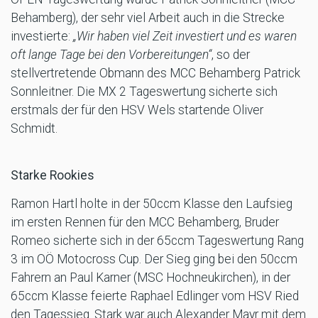
Behamberg), der sehr viel Arbeit auch in die Strecke
investierte:
„Wir haben viel Zeit investiert und es waren
oft lange Tage bei den Vorbereitungen“
, so der
stellvertretende Obmann des MCC Behamberg Patrick
Sonnleitner. Die MX 2 Tageswertung sicherte sich
erstmals der für den HSV Wels startende Oliver
Schmidt.
Starke Rookies
Ramon Hartl holte in der 50ccm Klasse den Laufsieg
im ersten Rennen für den MCC Behamberg, Bruder
Romeo sicherte sich in der 65ccm Tageswertung Rang
3 im OÖ Motocross Cup. Der Sieg ging bei den 50ccm
Fahrern an Paul Karner (MSC Hochneukirchen), in der
65ccm Klasse feierte Raphael Edlinger vom HSV Ried
den Tagessieg. Stark war auch Alexander Mayr mit dem