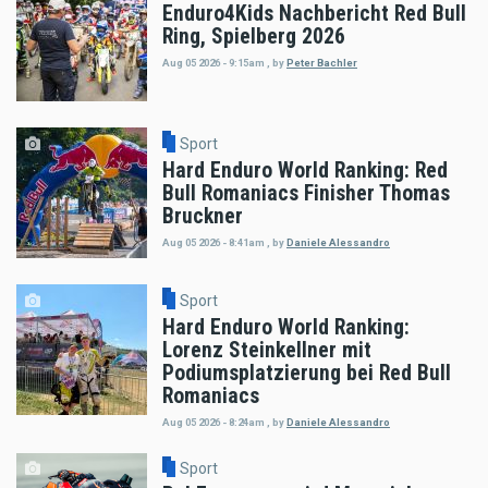
Enduro4Kids Nachbericht Red Bull
Ring, Spielberg 2026
Aug 05 2026 - 9:15am
,
by
Peter Bachler
Sport
Hard Enduro World Ranking: Red
Bull Romaniacs Finisher Thomas
Bruckner
Aug 05 2026 - 8:41am
,
by
Daniele Alessandro
Sport
Hard Enduro World Ranking:
Lorenz Steinkellner mit
Podiumsplatzierung bei Red Bull
Romaniacs
Aug 05 2026 - 8:24am
,
by
Daniele Alessandro
Sport