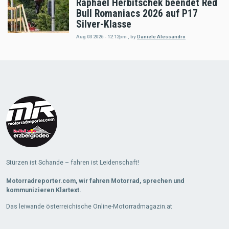
Raphael Herbitschek beendet Red
Bull Romaniacs 2026 auf P17
Silver-Klasse
Aug 03 2026 - 12:12pm
,
by
Daniele Alessandro
Load
More
Stürzen ist Schande – fahren ist Leidenschaft!
Motorradreporter.com, wir fahren Motorrad, sprechen und
kommunizieren Klartext.
Das leiwande österreichische Online-Motorradmagazin.at