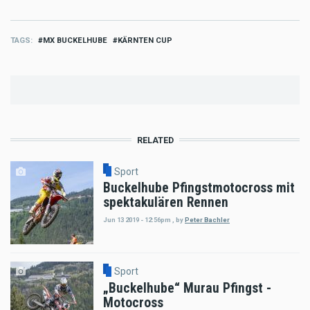
TAGS
MX BUCKELHUBE
KÄRNTEN CUP
RELATED
Sport
Buckelhube Pfingstmotocross mit
spektakulären Rennen
Jun 13 2019 - 12:56pm
,
by
Peter Bachler
Sport
„Buckelhube“ Murau Pfingst -
Motocross