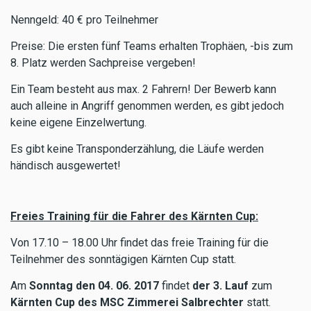
Nenngeld: 40 € pro Teilnehmer
Preise: Die ersten fünf Teams erhalten Trophäen, -bis zum
8. Platz werden Sachpreise vergeben!
Ein Team besteht aus max. 2 Fahrern! Der Bewerb kann
auch alleine in Angriff genommen werden, es gibt jedoch
keine eigene Einzelwertung.
Es gibt keine Transponderzählung, die Läufe werden
händisch ausgewertet!
Freies Training für die Fahrer des Kärnten Cup:
Von 17.10 – 18.00 Uhr findet das freie Training für die
Teilnehmer des sonntägigen Kärnten Cup statt.
Am
Sonntag den 04. 06. 2017
findet
der 3. Lauf
zum
Kärnten Cup des MSC Zimmerei Salbrechter
statt.