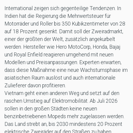
International zeigen sich gegenteilige Tendenzen. In
Indien hat die Regierung die Mehrwertsteuer für
Motorräder und Roller bis 350 Kubikzentimeter von 28
auf 18 Prozent gesenkt. Damit soll der Zweiradmarkt,
einer der größten der Welt, zusätzlich angekurbelt
werden. Hersteller wie Hero MotoCorp, Honda, Bajaj
und Royal Enfield reagieren umgehend mit neuen
Modellen und Preisanpassungen. Experten erwarten,
dass diese Maßnahme eine neue Wachstumsphase im
asiatischen Raum auslöst und auch internationale
Zulieferer davon profitieren.
Vietnam geht einen anderen Weg und setzt auf den
raschen Umstieg auf Elektromobilität. Ab Juli 2026
sollen in den großen Städten keine neuen
benzinbetriebenen Mopeds mehr zugelassen werden.
Das Land strebt an, bis 2030 mindestens 20 Prozent
elektrische Zweiräder auf den Straßen zu haben.