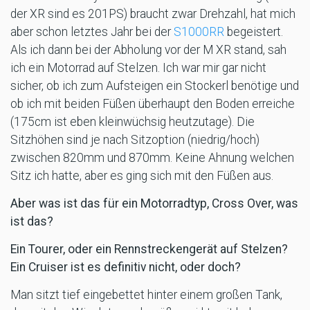
der XR sind es 201PS) braucht zwar Drehzahl, hat mich
aber schon letztes Jahr bei der
S1000RR
begeistert.
Als ich dann bei der Abholung vor der M XR stand, sah
ich ein Motorrad auf Stelzen. Ich war mir gar nicht
sicher, ob ich zum Aufsteigen ein Stockerl benötige und
ob ich mit beiden Füßen überhaupt den Boden erreiche
(175cm ist eben kleinwüchsig heutzutage). Die
Sitzhöhen sind je nach Sitzoption (niedrig/hoch)
zwischen 820mm und 870mm. Keine Ahnung welchen
Sitz ich hatte, aber es ging sich mit den Füßen aus.
Aber was ist das für ein Motorradtyp, Cross Over, was
ist das?
Ein Tourer, oder ein Rennstreckengerät auf Stelzen?
Ein Cruiser ist es definitiv nicht, oder doch?
Man sitzt tief eingebettet hinter einem großen Tank,