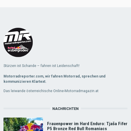
Load
More
Stürzen ist Schande – fahren ist Leidenschaft!
Motorradreporter.com, wir fahren Motorrad, sprechen und
kommunizieren Klartext.
Das leiwande österreichische Online-Motorradmagazin.at
NACHRICHTEN
Frauenpower im Hard Enduro: Tjaša Fifer
P5 Bronze Red Bull Romaniacs