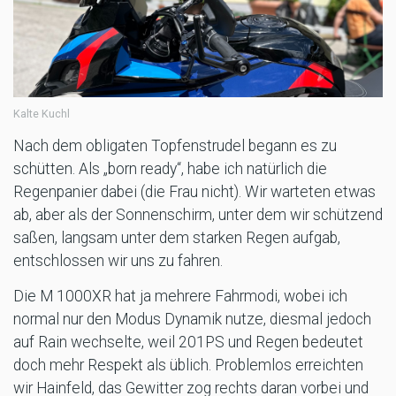
Kalte Kuchl
Nach dem obligaten Topfenstrudel begann es zu
schütten. Als „born ready“, habe ich natürlich die
Regenpanier dabei (die Frau nicht). Wir warteten etwas
ab, aber als der Sonnenschirm, unter dem wir schützend
saßen, langsam unter dem starken Regen aufgab,
entschlossen wir uns zu fahren.
Die M 1000XR hat ja mehrere Fahrmodi, wobei ich
normal nur den Modus Dynamik nutze, diesmal jedoch
auf Rain wechselte, weil 201PS und Regen bedeutet
doch mehr Respekt als üblich. Problemlos erreichten
wir Hainfeld, das Gewitter zog rechts daran vorbei und