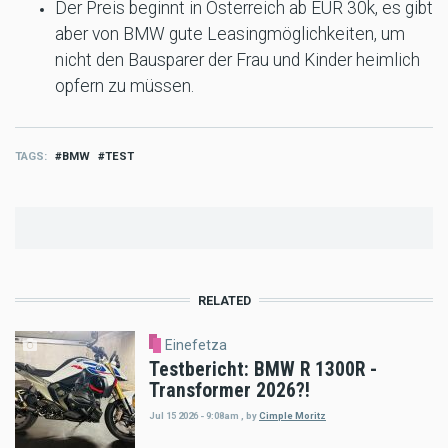
Der Preis beginnt in Österreich ab EUR 30k, es gibt
aber von BMW gute Leasingmöglichkeiten, um
nicht den Bausparer der Frau und Kinder heimlich
opfern zu müssen.
TAGS
BMW
TEST
RELATED
Einefetza
Testbericht: BMW R 1300R -
Transformer 2026?!
Jul 15 2026 - 9:08am
,
by
Cimple Moritz