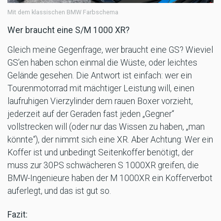
Mit dem klassischen BMW Farbschema
Wer braucht eine S/M 1000 XR?
Gleich meine Gegenfrage, wer braucht eine GS? Wieviel
GS’en haben schon einmal die Wüste, oder leichtes
Gelände gesehen. Die Antwort ist einfach: wer ein
Tourenmotorrad mit mächtiger Leistung will, einen
laufruhigen Vierzylinder dem rauen Boxer vorzieht,
jederzeit auf der Geraden fast jeden „Gegner“
vollstrecken will (oder nur das Wissen zu haben, „man
könnte“), der nimmt sich eine XR. Aber Achtung: Wer ein
Koffer ist und unbedingt Seitenkoffer benötigt, der
muss zur 30PS schwächeren S 1000XR greifen, die
BMW-Ingenieure haben der M 1000XR ein Kofferverbot
auferlegt, und das ist gut so.
Fazit: