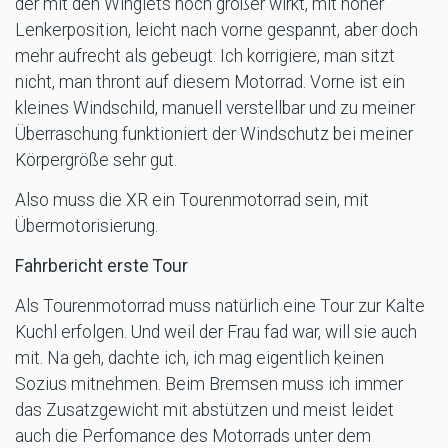
der mit den Winglets noch größer wirkt, mit hoher
Lenkerposition, leicht nach vorne gespannt, aber doch
mehr aufrecht als gebeugt. Ich korrigiere, man sitzt
nicht, man thront auf diesem Motorrad. Vorne ist ein
kleines Windschild, manuell verstellbar und zu meiner
Überraschung funktioniert der Windschutz bei meiner
Körpergröße sehr gut.
Also muss die XR ein Tourenmotorrad sein, mit
Übermotorisierung.
Fahrbericht erste Tour
Als Tourenmotorrad muss natürlich eine Tour zur Kalte
Kuchl erfolgen. Und weil der Frau fad war, will sie auch
mit. Na geh, dachte ich, ich mag eigentlich keinen
Sozius mitnehmen. Beim Bremsen muss ich immer
das Zusatzgewicht mit abstützen und meist leidet
auch die Perfomance des Motorrads unter dem