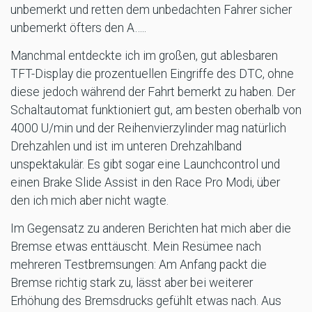
unbemerkt und retten dem unbedachten Fahrer sicher
unbemerkt öfters den A…..
Manchmal entdeckte ich im großen, gut ablesbaren
TFT-Display die prozentuellen Eingriffe des DTC, ohne
diese jedoch während der Fahrt bemerkt zu haben. Der
Schaltautomat funktioniert gut, am besten oberhalb von
4000 U/min und der Reihenvierzylinder mag natürlich
Drehzahlen und ist im unteren Drehzahlband
unspektakulär. Es gibt sogar eine Launchcontrol und
einen Brake Slide Assist in den Race Pro Modi, über
den ich mich aber nicht wagte.
Im Gegensatz zu anderen Berichten hat mich aber die
Bremse etwas enttäuscht. Mein Resümee nach
mehreren Testbremsungen: Am Anfang packt die
Bremse richtig stark zu, lässt aber bei weiterer
Erhöhung des Bremsdrucks gefühlt etwas nach. Aus