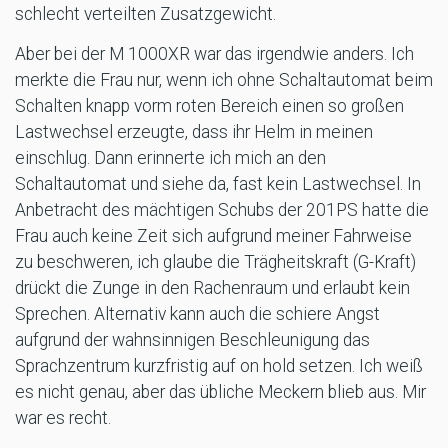
schlecht verteilten Zusatzgewicht.
Aber bei der M 1000XR war das irgendwie anders. Ich
merkte die Frau nur, wenn ich ohne Schaltautomat beim
Schalten knapp vorm roten Bereich einen so großen
Lastwechsel erzeugte, dass ihr Helm in meinen
einschlug. Dann erinnerte ich mich an den
Schaltautomat und siehe da, fast kein Lastwechsel. In
Anbetracht des mächtigen Schubs der 201PS hatte die
Frau auch keine Zeit sich aufgrund meiner Fahrweise
zu beschweren, ich glaube die Trägheitskraft (G-Kraft)
drückt die Zunge in den Rachenraum und erlaubt kein
Sprechen. Alternativ kann auch die schiere Angst
aufgrund der wahnsinnigen Beschleunigung das
Sprachzentrum kurzfristig auf on hold setzen. Ich weiß
es nicht genau, aber das übliche Meckern blieb aus. Mir
war es recht.