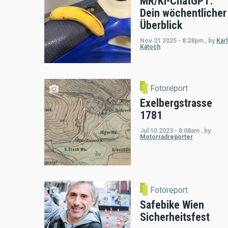
MR/KI-ChatGPT:
Dein wöchentlicher
Überblick
Nov 21 2025 - 8:28pm
,
by
Karl
Katoch
Fotoreport
Exelbergstrasse
1781
Jul 10 2023 - 8:08am
,
by
Motorradreporter
Fotoreport
Safebike Wien
Sicherheitsfest