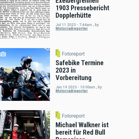
Exelbergrennen
1903 Pressebericht
Dopplerhütte
Jul 11 2023 - 7:44am
,
by
Motorradreporter
Fotoreport
Safebike Termine
2023 in
Vorbereitung
Jan 19 2023 - 10:00am
,
by
Motorradreporter
Fotoreport
Michael Walkner ist
bereit für Red Bull