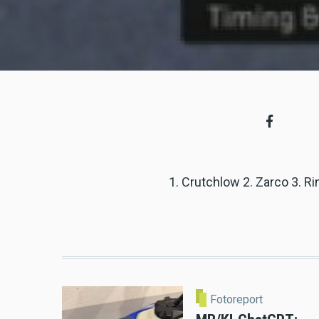
1. Crutchlow 2. Zarco 3. Ri
Fotoreport