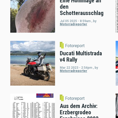
Eine Hommage an
den
Schotterausschlag
Jul 05 2025 - 8:59am
,
by
Motorradreporter
Fotoreport
Ducati Multistrada
v4 Rally
Mar 22 2023 - 2:54pm
,
by
Motorradreporter
Fotoreport
Aus dem Archiv:
Erzbergrodeo