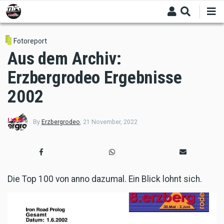
Skip
to
main
content
Fotoreport
Aus dem Archiv:
Erzbergrodeo Ergebnisse
2002
By
Erzbergrodeo
,
21 November, 2022
Die Top 100 von anno dazumal. Ein Blick lohnt sich.