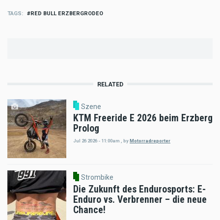
TAGS
RED BULL ERZBERGRODEO
RELATED
Szene
KTM Freeride E 2026 beim Erzberg
Prolog
Jul 26 2026 - 11:00am
,
by
Motorradreporter
Strombike
Die Zukunft des Endurosports: E-
Enduro vs. Verbrenner – die neue
Chance!