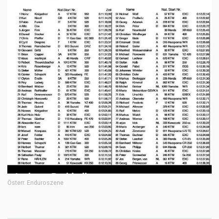
Österr. Enduroszene