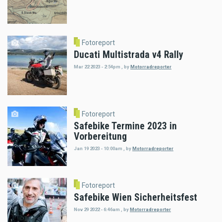
Fotoreport
Ducati Multistrada v4 Rally
Mar 22 2023 - 2:54pm
,
by
Motorradreporter
Fotoreport
Safebike Termine 2023 in
Vorbereitung
Jan 19 2023 - 10:00am
,
by
Motorradreporter
Fotoreport
Safebike Wien Sicherheitsfest
Nov 29 2022 - 6:46am
,
by
Motorradreporter