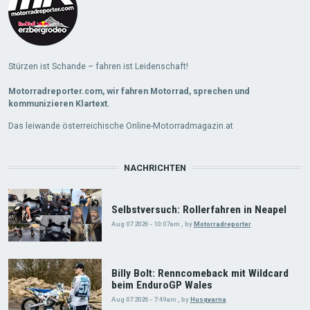
Stürzen ist Schande – fahren ist Leidenschaft!
Motorradreporter.com, wir fahren Motorrad, sprechen und
kommunizieren Klartext.
Das leiwande österreichische Online-Motorradmagazin.at
NACHRICHTEN
Selbstversuch: Rollerfahren in Neapel
Aug 07 2026 - 10:07am
,
by
Motorradreporter
Billy Bolt: Renncomeback mit Wildcard
beim EnduroGP Wales
Aug 07 2026 - 7:49am
,
by
Husqvarna