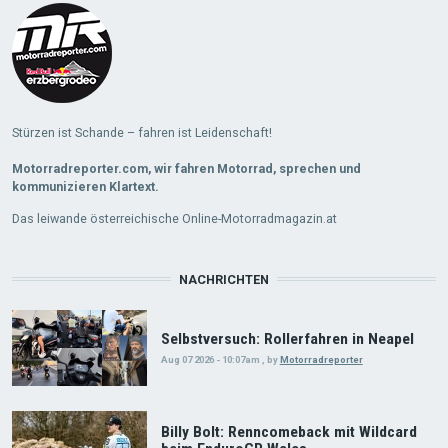
Stürzen ist Schande – fahren ist Leidenschaft!
Motorradreporter.com, wir fahren Motorrad, sprechen und
kommunizieren Klartext.
Das leiwande österreichische Online-Motorradmagazin.at
NACHRICHTEN
Selbstversuch: Rollerfahren in Neapel
Aug 07 2026 - 10:07am
,
by
Motorradreporter
Billy Bolt: Renncomeback mit Wildcard