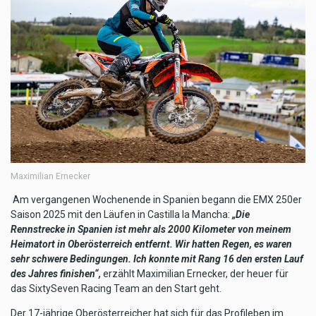
Maximilian Ernecker
Am vergangenen Wochenende in Spanien begann die EMX 250er
Saison 2025 mit den Läufen in Castilla la Mancha:
„Die
Rennstrecke in Spanien ist mehr als 2000 Kilometer von meinem
Heimatort in Oberösterreich entfernt. Wir hatten Regen, es waren
sehr schwere Bedingungen. Ich konnte mit Rang 16 den ersten Lauf
des Jahres finishen“,
erzählt Maximilian Ernecker, der heuer für
das SixtySeven Racing Team an den Start geht.
Der 17-jährige Oberösterreicher hat sich für das Profileben im