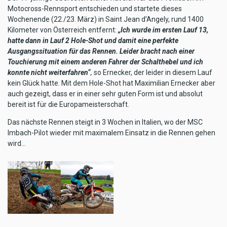
Motocross-Rennsport entschieden und startete dieses
Wochenende (22./23. März) in Saint Jean d’Angely, rund 1400
Kilometer von Österreich entfernt:
„Ich wurde im ersten Lauf 13,
hatte dann in Lauf 2 Hole-Shot und damit eine perfekte
Ausgangssituation für das Rennen. Leider bracht nach einer
Touchierung mit einem anderen Fahrer der Schalthebel und ich
konnte nicht weiterfahren“
,
so Ernecker, der leider in diesem Lauf
kein Glück hatte. Mit dem Hole-Shot hat Maximilian Ernecker aber
auch gezeigt, dass er in einer sehr guten Form ist und absolut
bereit ist für die Europameisterschaft.
Das nächste Rennen steigt in 3 Wochen in Italien, wo der MSC
Imbach-Pilot wieder mit maximalem Einsatz in die Rennen gehen
wird…