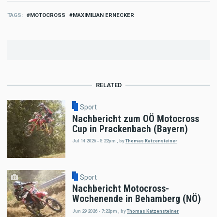
TAGS
MOTOCROSS
MAXIMILIAN ERNECKER
RELATED
Sport
Nachbericht zum OÖ Motocross
Cup in Prackenbach (Bayern)
Jul 14 2026 - 5:22pm
,
by
Thomas Katzensteiner
Sport
Nachbericht Motocross-
Wochenende in Behamberg (NÖ)
Jun 29 2026 - 7:22pm
,
by
Thomas Katzensteiner