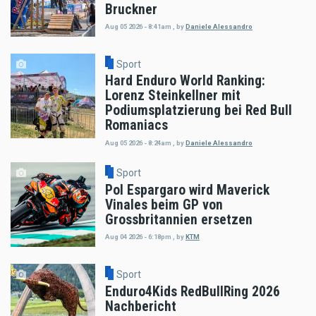
Bruckner
Aug 05 2026 - 8:41am
,
by
Daniele Alessandro
Sport
Hard Enduro World Ranking:
Lorenz Steinkellner mit
Podiumsplatzierung bei Red Bull
Romaniacs
Aug 05 2026 - 8:24am
,
by
Daniele Alessandro
Sport
Pol Espargaro wird Maverick
Vinales beim GP von
Grossbritannien ersetzen
Aug 04 2026 - 6:18pm
,
by
KTM
Sport
Enduro4Kids RedBullRing 2026
Nachbericht