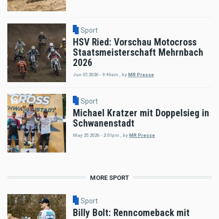
Sport
HSV Ried: Vorschau Motocross
Staatsmeisterschaft Mehrnbach
2026
Jun 05 2026 - 9:46am
,
by
MR Presse
Sport
Michael Kratzer mit Doppelsieg in
Schwanenstadt
May 25 2026 - 2:01pm
,
by
MR Presse
MORE SPORT
Sport
Billy Bolt: Renncomeback mit