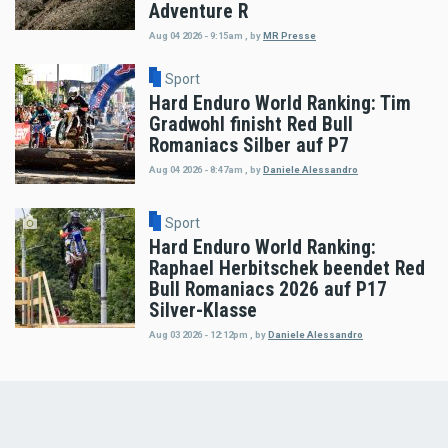
Adventure R
Aug 04 2026 - 9:15am
,
by
MR Presse
Sport
Hard Enduro World Ranking: Tim
Gradwohl finisht Red Bull
Romaniacs Silber auf P7
Aug 04 2026 - 8:47am
,
by
Daniele Alessandro
Sport
Hard Enduro World Ranking:
Raphael Herbitschek beendet Red
Bull Romaniacs 2026 auf P17
Silver-Klasse
Aug 03 2026 - 12:12pm
,
by
Daniele Alessandro
Load
More